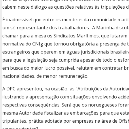
cabem neste diálogo as questões relativas às tripulações
É inadmissível que entre os membros da comunidade marí
um só representante dos trabalhadores. A Marinha discut
chamar para a mesa os Sindicatos Marítimos, que lutaram 
normativa do CNIg que tornou obrigatória a presença de tr
estrangeiros que operem em águas jurisdicionais brasileira
para que a legislação seja cumprida apesar de todo o esfo
em busca do maior lucro possível, relutam em contratar br
nacionalidades, de menor remuneração.
A DPC apresentou, na ocasião, as “Atribuições da Autorida
ilustrando a apresentação com situações envolvendo acid
respectivas consequências. Será que os noruegueses fora
mesma Autoridade fiscalizar as embarcações para que es
tripulantes, prática adotada por empresas na área de Off
causa acidentes?