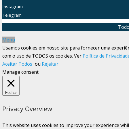
Instagram
Telegram
Todo
Menu
Usamos cookies em nosso site para fornecer uma experiênci
com o uso de TODOS os cookies. Ver
Política de Privacidad
Aceitar Todos
ou
Rejeitar
Manage consent
Fechar
Privacy Overview
This website uses cookies to improve your experience whil