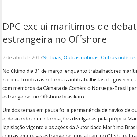
DPC exclui marítimos de deba
estrangeira no Offshore
7 de abril de 2017
Notícias
,
Outras notícias
,
Outras notícias
No último dia 31 de março, enquanto trabalhadores maríti
nacional contra as reformas antitrabalhistas do governo, 
com membros da Câmara de Comércio Noruega-Brasil para 
estrangeiras no Offshore brasileiro.
Um dos temas em pauta foi a permanência de navios de outr
e, de acordo com informações divulgadas pela própria Mar
legislação vigente e as ações da Autoridade Marítima Brasi
com as empresas estrangeiras que atuam no Offshore brasi