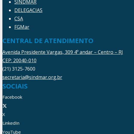
SINDMAR
DELEGACIAS
CSA
FGMar
CENTRAL DE ATENDIMENTO
Avenida Presidente Vargas, 309 4º andar – Centro – RJ
CEP: 20040-010
(21) 3125-7600
secretaria@sindmar.org.br
SOCIAIS
Facebook
X
LinkedIn
YouTube