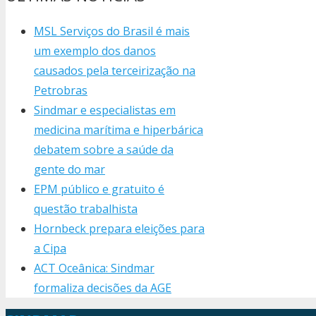
MSL Serviços do Brasil é mais
um exemplo dos danos
causados pela terceirização na
Petrobras
Sindmar e especialistas em
medicina marítima e hiperbárica
debatem sobre a saúde da
gente do mar
EPM público e gratuito é
questão trabalhista
Hornbeck prepara eleições para
a Cipa
ACT Oceânica: Sindmar
formaliza decisões da AGE