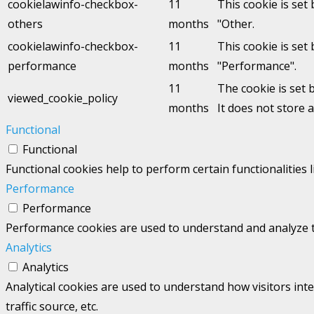
cookielawinfo-checkbox-
11
This cookie is set
others
months
"Other.
cookielawinfo-checkbox-
11
This cookie is set
performance
months
"Performance".
11
The cookie is set 
viewed_cookie_policy
months
It does not store 
Functional
Functional
Functional cookies help to perform certain functionalities 
Performance
Performance
Performance cookies are used to understand and analyze the
Analytics
Analytics
Analytical cookies are used to understand how visitors int
traffic source, etc.