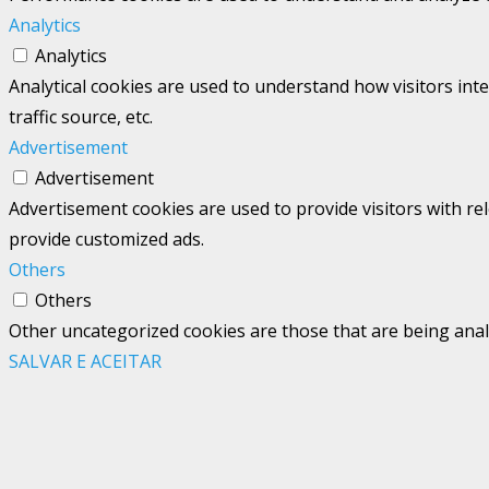
Analytics
Analytics
Analytical cookies are used to understand how visitors int
traffic source, etc.
Advertisement
Advertisement
Advertisement cookies are used to provide visitors with re
provide customized ads.
Others
Others
Other uncategorized cookies are those that are being analy
SALVAR E ACEITAR