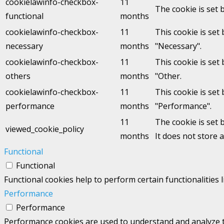
cookielawinfo-checkbox-
11
The cookie is set 
functional
months
cookielawinfo-checkbox-
11
This cookie is set
necessary
months
"Necessary".
cookielawinfo-checkbox-
11
This cookie is set
others
months
"Other.
cookielawinfo-checkbox-
11
This cookie is set
performance
months
"Performance".
11
The cookie is set 
viewed_cookie_policy
months
It does not store 
Functional
Functional
Functional cookies help to perform certain functionalities 
Performance
Performance
Performance cookies are used to understand and analyze the