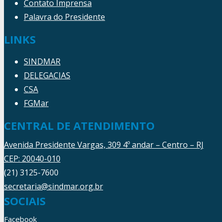
Contato Imprensa
Palavra do Presidente
LINKS
SINDMAR
DELEGACIAS
CSA
FGMar
CENTRAL DE ATENDIMENTO
Avenida Presidente Vargas, 309 4º andar – Centro – RJ
CEP: 20040-010
(21) 3125-7600
secretaria@sindmar.org.br
SOCIAIS
Facebook