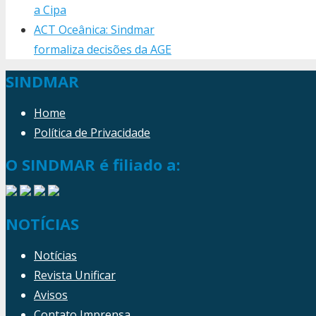
a Cipa
ACT Oceânica: Sindmar
formaliza decisões da AGE
SINDMAR
Home
Política de Privacidade
O SINDMAR é filiado a:
NOTÍCIAS
Notícias
Revista Unificar
Avisos
Contato Imprensa