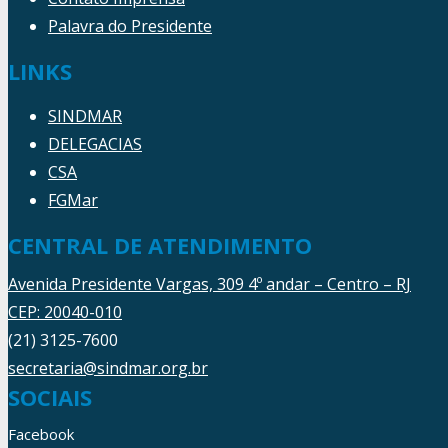
Palavra do Presidente
LINKS
SINDMAR
DELEGACIAS
CSA
FGMar
CENTRAL DE ATENDIMENTO
Avenida Presidente Vargas, 309 4º andar – Centro – RJ
CEP: 20040-010
(21) 3125-7600
secretaria@sindmar.org.br
SOCIAIS
Facebook