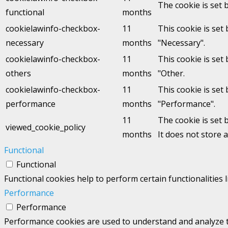
The cookie is set 
functional
months
cookielawinfo-checkbox-
11
This cookie is set
necessary
months
"Necessary".
cookielawinfo-checkbox-
11
This cookie is set
others
months
"Other.
cookielawinfo-checkbox-
11
This cookie is set
performance
months
"Performance".
11
The cookie is set 
viewed_cookie_policy
months
It does not store 
Functional
Functional
Functional cookies help to perform certain functionalities 
Performance
Performance
Performance cookies are used to understand and analyze the