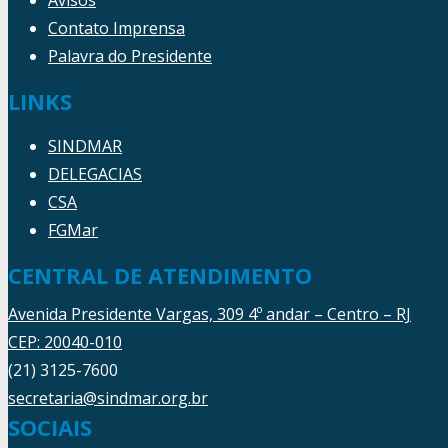
Contato Imprensa
Palavra do Presidente
LINKS
SINDMAR
DELEGACIAS
CSA
FGMar
CENTRAL DE ATENDIMENTO
Avenida Presidente Vargas, 309 4º andar – Centro – RJ
CEP: 20040-010
(21) 3125-7600
secretaria@sindmar.org.br
SOCIAIS