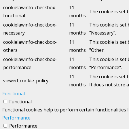
cookielawinfo-checkbox-
11
The cookie is set 
functional
months
cookielawinfo-checkbox-
11
This cookie is set
necessary
months
"Necessary".
cookielawinfo-checkbox-
11
This cookie is set
others
months
"Other.
cookielawinfo-checkbox-
11
This cookie is set
performance
months
"Performance".
11
The cookie is set 
viewed_cookie_policy
months
It does not store 
Functional
Functional
Functional cookies help to perform certain functionalities 
Performance
Performance