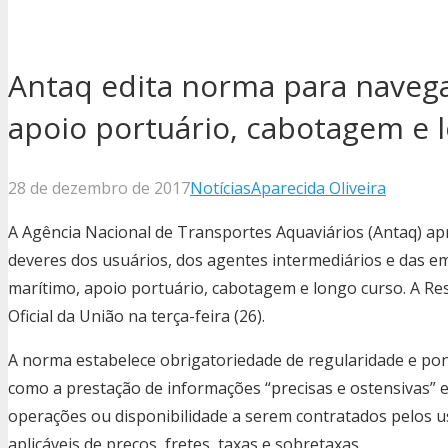
Antaq edita norma para naveg
apoio portuário, cabotagem e 
28 de dezembro de 2017
Notícias
Aparecida Oliveira
A Agência Nacional de Transportes Aquaviários (Antaq) ap
deveres dos usuários, dos agentes intermediários e das 
marítimo, apoio portuário, cabotagem e longo curso. A Res
Oficial da União na terça-feira (26).
A norma estabelece obrigatoriedade de regularidade e pon
como a prestação de informações “precisas e ostensivas” e
operações ou disponibilidade a serem contratados pelos us
aplicáveis de preços, fretes, taxas e sobretaxas.