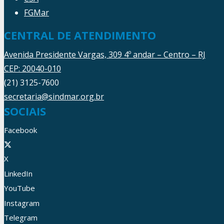
FGMar
CENTRAL DE ATENDIMENTO
Avenida Presidente Vargas, 309 4º andar – Centro – RJ
CEP: 20040-010
(21) 3125-7600
secretaria@sindmar.org.br
SOCIAIS
Facebook
X
LinkedIn
YouTube
Instagram
Telegram