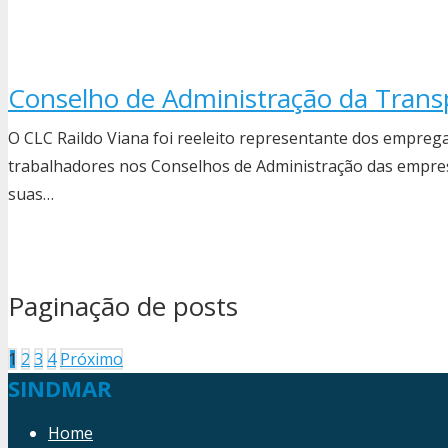
Conselho de Administração da Trans
O CLC Raildo Viana foi reeleito representante dos empre
trabalhadores nos Conselhos de Administração das empres
suas…
Paginação de posts
1
2
3
4
Próximo
SINDMAR
Home