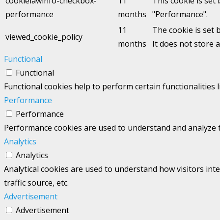
cookielawinfo-checkbox-
11
This cookie is set
performance
months
"Performance".
11
The cookie is set 
viewed_cookie_policy
months
It does not store 
Functional
Functional
Functional cookies help to perform certain functionalities 
Performance
Performance
Performance cookies are used to understand and analyze the
Analytics
Analytics
Analytical cookies are used to understand how visitors int
traffic source, etc.
Advertisement
Advertisement