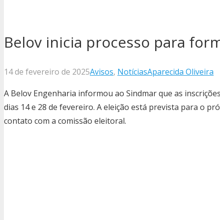
Belov inicia processo para for
14 de fevereiro de 2025
Avisos
,
Notícias
Aparecida Oliveira
A Belov Engenharia informou ao Sindmar que as inscrições
dias 14 e 28 de fevereiro. A eleição está prevista para o 
contato com a comissão eleitoral.