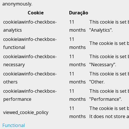
anonymously.
Cookie
Duração
cookielawinfo-checkbox-
11
This cookie is set
analytics
months
"Analytics".
cookielawinfo-checkbox-
11
The cookie is set 
functional
months
cookielawinfo-checkbox-
11
This cookie is set
necessary
months
"Necessary".
cookielawinfo-checkbox-
11
This cookie is set
others
months
"Other.
cookielawinfo-checkbox-
11
This cookie is set
performance
months
"Performance".
11
The cookie is set 
viewed_cookie_policy
months
It does not store 
Functional