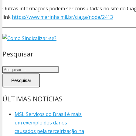
Outras informações podem ser consultadas no site do Cia
link
https://www.marinha.mil.br/ciaga/node/2413
Pesquisar
Pesquisar
ÚLTIMAS NOTÍCIAS
MSL Serviços do Brasil é mais
um exemplo dos danos
causados pela terceirização na