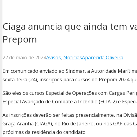
Ciaga anuncia que ainda tem v
Prepom
22 de maio de 2024
Avisos
,
Notícias
Aparecida Oliveira
Em comunicado enviado ao Sindmar, a Autoridade Marítima
sexta-feira (24), inscrições para cursos do Prepom 2024 q
São eles os cursos Especial de Operações com Cargas Peri
Especial Avançado de Combate a Incêndio (ECIA-2) e Especia
As inscrições deverão ser feitas presencialmente, na Divis
Graça Aranha (CIAGA), no Rio de Janeiro, ou nos GAP das C
próximas da residência do candidato.