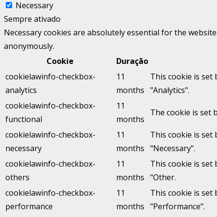
Necessary
Sempre ativado
Necessary cookies are absolutely essential for the website 
anonymously.
Cookie
Duração
cookielawinfo-checkbox-
11
This cookie is set
analytics
months
"Analytics".
cookielawinfo-checkbox-
11
The cookie is set 
functional
months
cookielawinfo-checkbox-
11
This cookie is set
necessary
months
"Necessary".
cookielawinfo-checkbox-
11
This cookie is set
others
months
"Other.
cookielawinfo-checkbox-
11
This cookie is set
performance
months
"Performance".