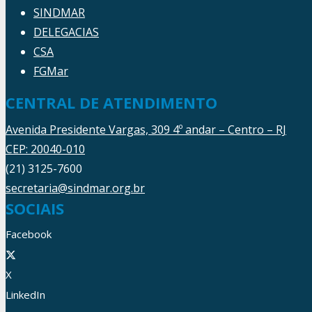
SINDMAR
DELEGACIAS
CSA
FGMar
CENTRAL DE ATENDIMENTO
Avenida Presidente Vargas, 309 4º andar – Centro – RJ
CEP: 20040-010
(21) 3125-7600
secretaria@sindmar.org.br
SOCIAIS
Facebook
X
LinkedIn