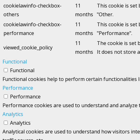
cookielawinfo-checkbox-
11
This cookie is set
others
months
"Other.
cookielawinfo-checkbox-
11
This cookie is set
performance
months
"Performance".
11
The cookie is set 
viewed_cookie_policy
months
It does not store 
Functional
Functional
Functional cookies help to perform certain functionalities 
Performance
Performance
Performance cookies are used to understand and analyze the
Analytics
Analytics
Analytical cookies are used to understand how visitors int