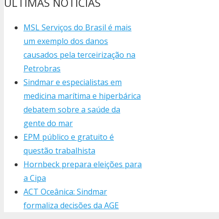
ÚLTIMAS NOTÍCIAS
MSL Serviços do Brasil é mais
um exemplo dos danos
causados pela terceirização na
Petrobras
Sindmar e especialistas em
medicina marítima e hiperbárica
debatem sobre a saúde da
gente do mar
EPM público e gratuito é
questão trabalhista
Hornbeck prepara eleições para
a Cipa
ACT Oceânica: Sindmar
formaliza decisões da AGE