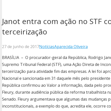
Janot entra com ação no STF co
terceirização
27 de junho de 2017
Notícias
Aparecida Oliveira
BRASÍLIA – O procurador-geral da República, Rodrigo Janot
Supremo Tribunal Federal (STF), uma Ação Direta de Inconst
terceirização para atividade fim das empresas. A lei foi 
Nacional e sancionada em 31 daquele mês pelo presidente
República confirmou ao Valor a informação, dada pelo pr
Fleury, durante audiência pública da reforma trabalhista n
Senado. Fleury argumentava que algumas das mudanças pr
inconstitucionais, a exemplo do que, acredita ele, ocorre com