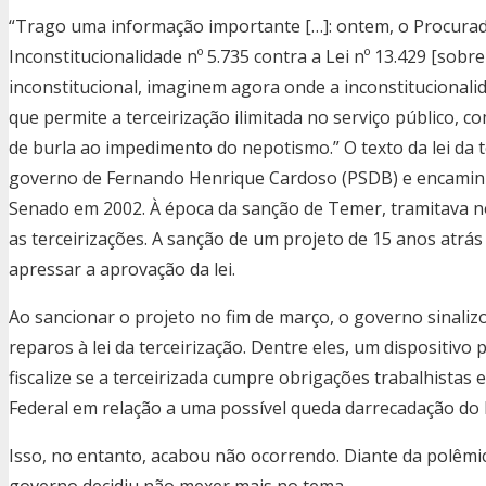
“Trago uma informação importante […]: ontem, o Procurado
Inconstitucionalidade nº 5.735 contra a Lei nº 13.429 [sobre a
inconstitucional, imaginem agora onde a inconstitucionalida
que permite a terceirização ilimitada no serviço público, 
de burla ao impedimento do nepotismo.” O texto da lei da 
governo de Fernando Henrique Cardoso (PSDB) e encamin
Senado em 2002. À época da sanção de Temer, tramitava 
as terceirizações. A sanção de um projeto de 15 anos atrá
apressar a aprovação da lei.
Ao sancionar o projeto no fim de março, o governo sinalizo
reparos à lei da terceirização. Dentre eles, um dispositiv
fiscalize se a terceirizada cumpre obrigações trabalhistas 
Federal em relação a uma possível queda darrecadação do 
Isso, no entanto, acabou não ocorrendo. Diante da polêmic
governo decidiu não mexer mais no tema.