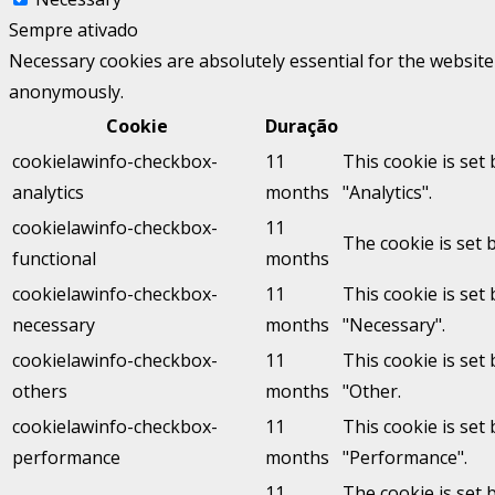
Sempre ativado
Necessary cookies are absolutely essential for the website 
anonymously.
Cookie
Duração
cookielawinfo-checkbox-
11
This cookie is set
analytics
months
"Analytics".
cookielawinfo-checkbox-
11
The cookie is set 
functional
months
cookielawinfo-checkbox-
11
This cookie is set
necessary
months
"Necessary".
cookielawinfo-checkbox-
11
This cookie is set
others
months
"Other.
cookielawinfo-checkbox-
11
This cookie is set
performance
months
"Performance".
11
The cookie is set 