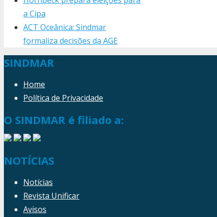
a Cipa
ACT Oceânica: Sindmar
formaliza decisões da AGE
SINDMAR
Home
Política de Privacidade
O SINDMAR é filiado a:
NOTÍCIAS
Notícias
Revista Unificar
Avisos