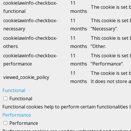
cookielawinfo-checkbox-
11
The cookie is set 
functional
months
cookielawinfo-checkbox-
11
This cookie is set
necessary
months
"Necessary".
cookielawinfo-checkbox-
11
This cookie is set
others
months
"Other.
cookielawinfo-checkbox-
11
This cookie is set
performance
months
"Performance".
11
The cookie is set 
viewed_cookie_policy
months
It does not store 
Functional
Functional
Functional cookies help to perform certain functionalities 
Performance
Performance