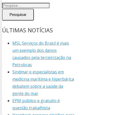
Pesquisar
ÚLTIMAS NOTÍCIAS
MSL Serviços do Brasil é mais
um exemplo dos danos
causados pela terceirização na
Petrobras
Sindmar e especialistas em
medicina marítima e hiperbárica
debatem sobre a saúde da
gente do mar
EPM público e gratuito é
questão trabalhista
Hornbeck prepara eleições para