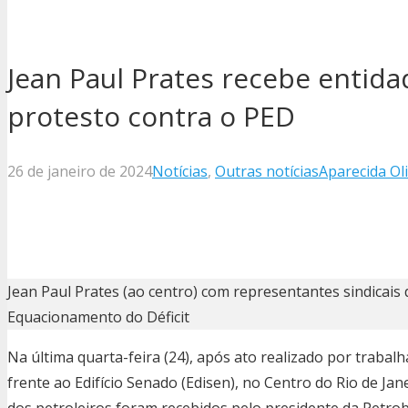
Jean Paul Prates recebe entida
protesto contra o PED
26 de janeiro de 2024
Notícias
,
Outras notícias
Aparecida Oli
Jean Paul Prates (ao centro) com representantes sindicais
Equacionamento do Déficit
Na última quarta-feira (24), após ato realizado por traba
frente ao Edifício Senado (Edisen), no Centro do Rio de Jan
dos petroleiros foram recebidos pelo presidente da Petrob