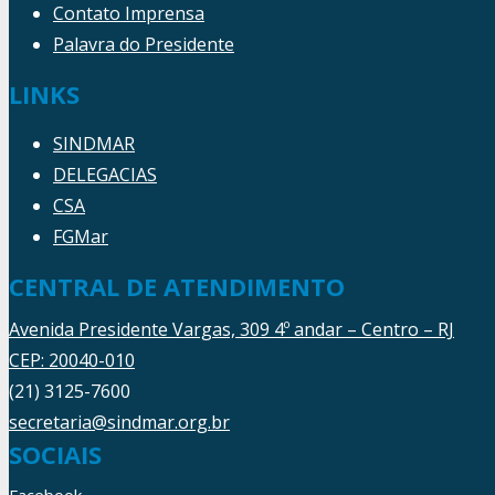
Contato Imprensa
Palavra do Presidente
LINKS
SINDMAR
DELEGACIAS
CSA
FGMar
CENTRAL DE ATENDIMENTO
Avenida Presidente Vargas, 309 4º andar – Centro – RJ
CEP: 20040-010
(21) 3125-7600
secretaria@sindmar.org.br
SOCIAIS