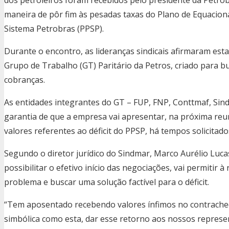
maneira de pôr fim às pesadas taxas do Plano de Equacion
Sistema Petrobras (PPSP).
Durante o encontro, as lideranças sindicais afirmaram est
Grupo de Trabalho (GT) Paritário da Petros, criado para bu
cobranças.
As entidades integrantes do GT – FUP, FNP, Conttmaf, Si
garantia de que a empresa vai apresentar, na próxima reu
valores referentes ao déficit do PPSP, há tempos solicitados
Segundo o diretor jurídico do Sindmar, Marco Aurélio Luca
possibilitar o efetivo início das negociações, vai permitir 
problema e buscar uma solução factível para o déficit.
“Tem aposentado recebendo valores ínfimos no contrach
simbólica como esta, dar esse retorno aos nossos represe