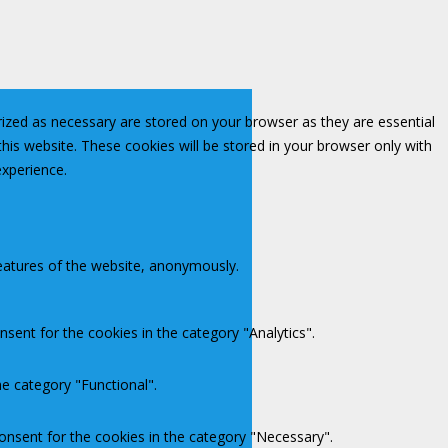
rized as necessary are stored on your browser as they are essential
this website. These cookies will be stored in your browser only with
experience.
features of the website, anonymously.
sent for the cookies in the category "Analytics".
e category "Functional".
onsent for the cookies in the category "Necessary".