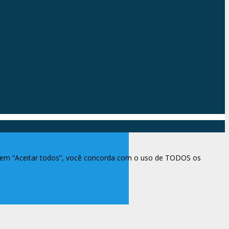
ar em “Aceitar todos”, você concorda com o uso de TODOS os