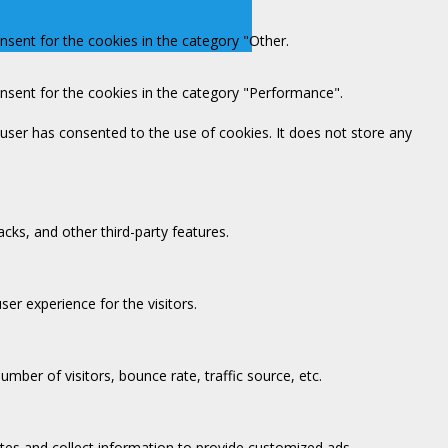
nsent for the cookies in the category "Other.
onsent for the cookies in the category "Performance".
user has consented to the use of cookies. It does not store any
acks, and other third-party features.
er experience for the visitors.
mber of visitors, bounce rate, traffic source, etc.
tes and collect information to provide customized ads.