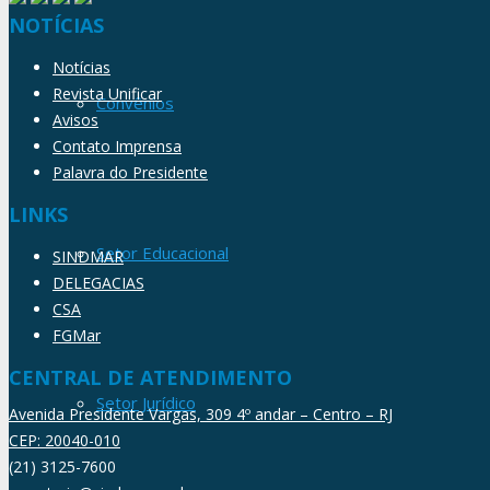
NOTÍCIAS
Notícias
Revista Unificar
Convênios
Avisos
Contato Imprensa
Palavra do Presidente
LINKS
Setor Educacional
SINDMAR
DELEGACIAS
CSA
FGMar
CENTRAL DE ATENDIMENTO
Setor Jurídico
Avenida Presidente Vargas, 309 4º andar – Centro – RJ
CEP: 20040-010
(21) 3125-7600