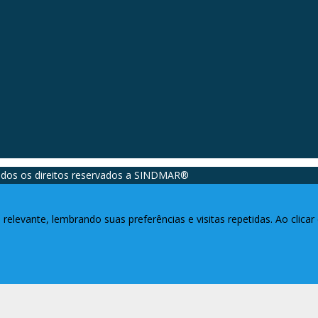
dos os direitos reservados a SINDMAR®️
relevante, lembrando suas preferências e visitas repetidas. Ao clic