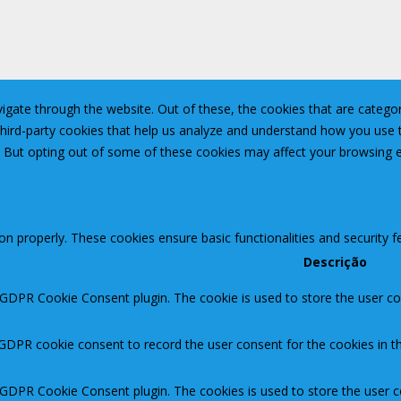
igate through the website. Out of these, the cookies that are catego
 third-party cookies that help us analyze and understand how you use 
. But opting out of some of these cookies may affect your browsing 
ion properly. These cookies ensure basic functionalities and security 
Descrição
 GDPR Cookie Consent plugin. The cookie is used to store the user con
 GDPR cookie consent to record the user consent for the cookies in th
y GDPR Cookie Consent plugin. The cookies is used to store the user c