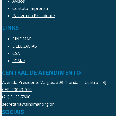
Avisos
Contato Imprensa
Palavra do Presidente
LINKS
SINDMAR
DELEGACIAS
CSA
FGMar
CENTRAL DE ATENDIMENTO
Avenida Presidente Vargas, 309 4º andar – Centro – RJ
CEP: 20040-010
(21) 3125-7600
secretaria@sindmar.org.br
SOCIAIS