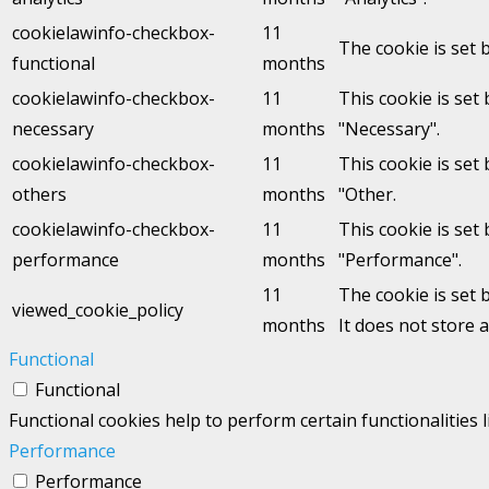
cookielawinfo-checkbox-
11
The cookie is set 
functional
months
cookielawinfo-checkbox-
11
This cookie is set
necessary
months
"Necessary".
cookielawinfo-checkbox-
11
This cookie is set
others
months
"Other.
cookielawinfo-checkbox-
11
This cookie is set
performance
months
"Performance".
11
The cookie is set 
viewed_cookie_policy
months
It does not store 
Functional
Functional
Functional cookies help to perform certain functionalities 
Performance
Performance