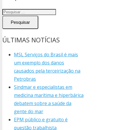
Pesquisar
ÚLTIMAS NOTÍCIAS
MSL Serviços do Brasil é mais
um exemplo dos danos
causados pela terceirização na
Petrobras
Sindmar e especialistas em
medicina marítima e hiperbárica
debatem sobre a saúde da
gente do mar
EPM público e gratuito é
questão trabalhista