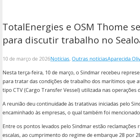
TotalEnergies e OSM Thome s
para discutir trabalho no Seal
10 de março de 2026
Notícias
,
Outras notícias
Aparecida Oli
Nesta terça-feira, 10 de março, o Sindmar recebeu repre
para tratar das condições de trabalho dos marítimos que 
tipo CTV (Cargo Transfer Vessel) utilizada nas operações
A reunião deu continuidade às tratativas iniciadas pelo Si
encaminhado às empresas, o qual também foi mencionado 
Entre os pontos levados pelo Sindmar estão reclamações rel
escalas, ao cumprimento do regime de embarque 28 por 28 