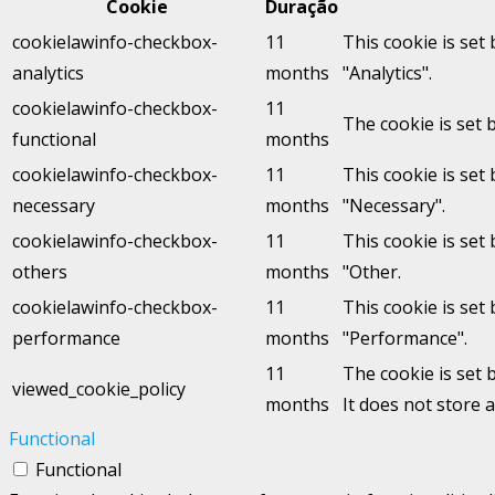
Cookie
Duração
cookielawinfo-checkbox-
11
This cookie is set
analytics
months
"Analytics".
cookielawinfo-checkbox-
11
The cookie is set 
functional
months
cookielawinfo-checkbox-
11
This cookie is set
necessary
months
"Necessary".
cookielawinfo-checkbox-
11
This cookie is set
others
months
"Other.
cookielawinfo-checkbox-
11
This cookie is set
performance
months
"Performance".
11
The cookie is set 
viewed_cookie_policy
months
It does not store 
Functional
Functional