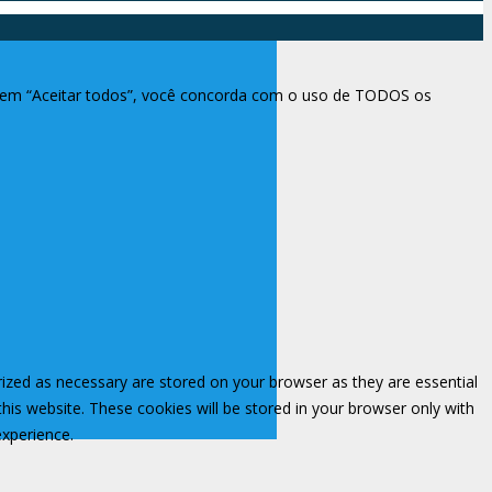
ar em “Aceitar todos”, você concorda com o uso de TODOS os
rized as necessary are stored on your browser as they are essential
this website. These cookies will be stored in your browser only with
experience.