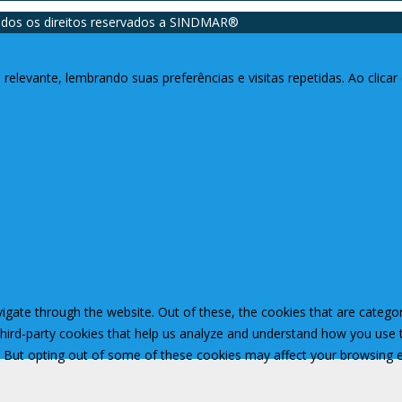
dos os direitos reservados a SINDMAR®️
relevante, lembrando suas preferências e visitas repetidas. Ao clic
igate through the website. Out of these, the cookies that are catego
 third-party cookies that help us analyze and understand how you use 
. But opting out of some of these cookies may affect your browsing 