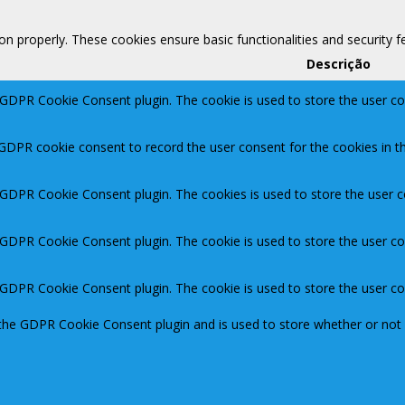
ion properly. These cookies ensure basic functionalities and security 
Descrição
 GDPR Cookie Consent plugin. The cookie is used to store the user con
 GDPR cookie consent to record the user consent for the cookies in th
y GDPR Cookie Consent plugin. The cookies is used to store the user c
y GDPR Cookie Consent plugin. The cookie is used to store the user co
y GDPR Cookie Consent plugin. The cookie is used to store the user c
 the GDPR Cookie Consent plugin and is used to store whether or not 