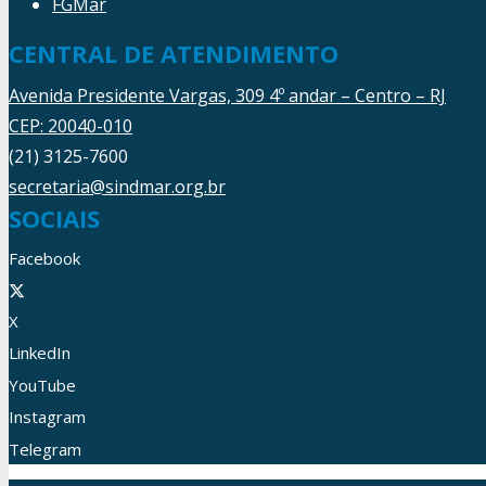
FGMar
CENTRAL DE ATENDIMENTO
Avenida Presidente Vargas, 309 4º andar – Centro – RJ
CEP: 20040-010
(21) 3125-7600
secretaria@sindmar.org.br
SOCIAIS
Facebook
X
LinkedIn
YouTube
Instagram
Telegram