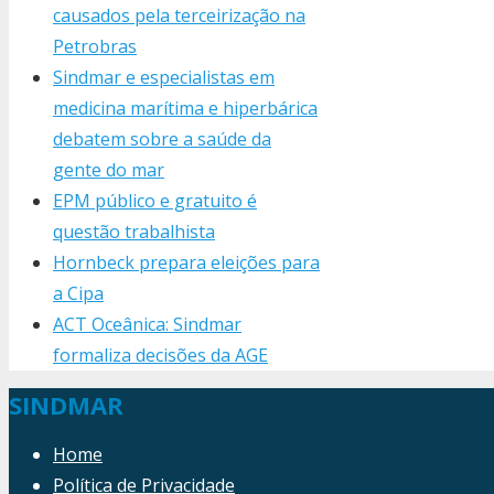
causados pela terceirização na
Petrobras
Sindmar e especialistas em
medicina marítima e hiperbárica
debatem sobre a saúde da
gente do mar
EPM público e gratuito é
questão trabalhista
Hornbeck prepara eleições para
a Cipa
ACT Oceânica: Sindmar
formaliza decisões da AGE
SINDMAR
Home
Política de Privacidade