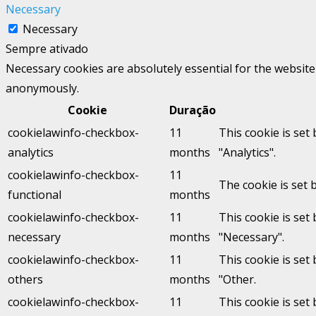
Necessary
Necessary
Sempre ativado
Necessary cookies are absolutely essential for the website 
anonymously.
Cookie
Duração
cookielawinfo-checkbox-
11
This cookie is set
analytics
months
"Analytics".
cookielawinfo-checkbox-
11
The cookie is set 
functional
months
cookielawinfo-checkbox-
11
This cookie is set
necessary
months
"Necessary".
cookielawinfo-checkbox-
11
This cookie is set
others
months
"Other.
cookielawinfo-checkbox-
11
This cookie is set