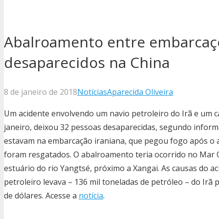
Abalroamento entre embarcaçõ
desaparecidos na China
8 de janeiro de 2018
Notícias
Aparecida Oliveira
Um acidente envolvendo um navio petroleiro do Irã e um c
janeiro, deixou 32 pessoas desaparecidas, segundo inform
estavam na embarcação iraniana, que pegou fogo após o ac
foram resgatados. O abalroamento teria ocorrido no Mar Or
estuário do rio Yangtsé, próximo a Xangai. As causas do a
petroleiro levava – 136 mil toneladas de petróleo – do Irã 
de dólares. Acesse a
notícia
.