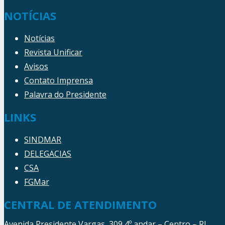
NOTÍCIAS
Notícias
Revista Unificar
Avisos
Contato Imprensa
Palavra do Presidente
LINKS
SINDMAR
DELEGACIAS
CSA
FGMar
CENTRAL DE ATENDIMENTO
Avenida Presidente Vargas, 309 4º andar – Centro – RJ