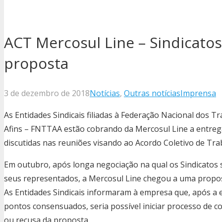
ACT Mercosul Line – Sindicato
proposta
3 de dezembro de 2018
Notícias
,
Outras notícias
Imprensa
As Entidades Sindicais filiadas à Federação Nacional dos 
Afins – FNTTAA estão cobrando da Mercosul Line a entreg
discutidas nas reuniões visando ao Acordo Coletivo de Tr
Em outubro, após longa negociação na qual os Sindicatos
seus representados, a Mercosul Line chegou a uma propos
As Entidades Sindicais informaram à empresa que, após a
pontos consensuados, seria possível iniciar processo de c
ou recusa da proposta.