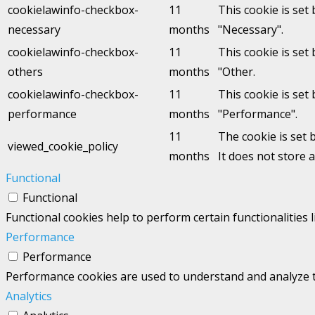
cookielawinfo-checkbox-
11
This cookie is set
necessary
months
"Necessary".
cookielawinfo-checkbox-
11
This cookie is set
others
months
"Other.
cookielawinfo-checkbox-
11
This cookie is set
performance
months
"Performance".
11
The cookie is set 
viewed_cookie_policy
months
It does not store 
Functional
Functional
Functional cookies help to perform certain functionalities 
Performance
Performance
Performance cookies are used to understand and analyze the
Analytics