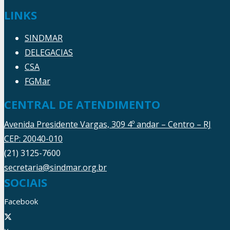
LINKS
SINDMAR
DELEGACIAS
CSA
FGMar
CENTRAL DE ATENDIMENTO
Avenida Presidente Vargas, 309 4º andar – Centro – RJ
CEP: 20040-010
(21) 3125-7600
secretaria@sindmar.org.br
SOCIAIS
Facebook