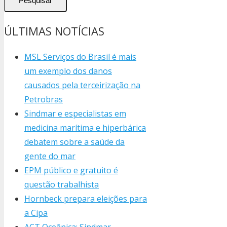
Pesquisar
ÚLTIMAS NOTÍCIAS
MSL Serviços do Brasil é mais
um exemplo dos danos
causados pela terceirização na
Petrobras
Sindmar e especialistas em
medicina marítima e hiperbárica
debatem sobre a saúde da
gente do mar
EPM público e gratuito é
questão trabalhista
Hornbeck prepara eleições para
a Cipa
ACT Oceânica: Sindmar