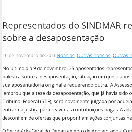
Representados do SINDMAR re
sobre a desaposentação
10 de novembro de 2016
Notícias
,
Outras notícias
,
Outras n
No último dia 9 de novembro, 35 aposentados represent
palestra sobre a desaposentação, situação em que o apos
sua aposentadoria original e requerendo outra. A Assesso
lembrou que a tese da desaposentação, que já havia sido
Tribunal Federal (STF), será novamente julgada por aquela 
entrar na justiça para reaver as contribuições pagas. A a
desconfiem de ofertas que proponham ações conjuntas nes
O Secretário-Geral do Departamento de Aposentados, Co