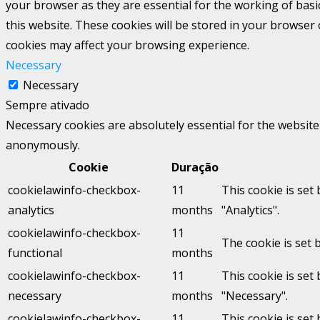
your browser as they are essential for the working of basi
this website. These cookies will be stored in your browser
cookies may affect your browsing experience.
Necessary
Necessary
Sempre ativado
Necessary cookies are absolutely essential for the website 
anonymously.
Cookie
Duração
cookielawinfo-checkbox-
11
This cookie is set
analytics
months
"Analytics".
cookielawinfo-checkbox-
11
The cookie is set 
functional
months
cookielawinfo-checkbox-
11
This cookie is set
necessary
months
"Necessary".
cookielawinfo-checkbox-
11
This cookie is set