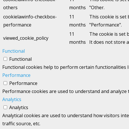
others
months
"Other.
cookielawinfo-checkbox-
11
This cookie is set
performance
months
"Performance".
11
The cookie is set 
viewed_cookie_policy
months
It does not store 
Functional
Functional
Functional cookies help to perform certain functionalities 
Performance
Performance
Performance cookies are used to understand and analyze the
Analytics
Analytics
Analytical cookies are used to understand how visitors int
traffic source, etc.