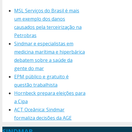
MSL Serviços do Brasil é mais
um exemplo dos danos
causados pela terceirização na
Petrobras
Sindmar e especialistas em
medicina marítima e hiperbárica
debatem sobre a saúde da
gente do mar
EPM público e gratuito é
questão trabalhista
Hornbeck prepara eleições para
a Cipa
ACT Oceânica: Sindmar
formaliza decisões da AGE
SINDMAR