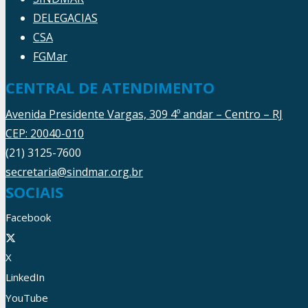
DELEGACIAS
CSA
FGMar
CENTRAL DE ATENDIMENTO
Avenida Presidente Vargas, 309 4º andar – Centro – RJ
CEP: 20040-010
(21) 3125-7600
secretaria@sindmar.org.br
SOCIAIS
Facebook
X
LinkedIn
YouTube