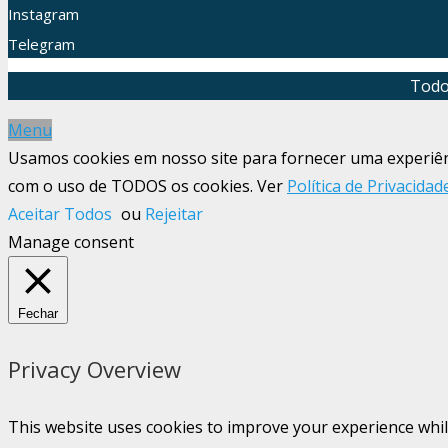
Instagram
Telegram
Todo
Menu
Usamos cookies em nosso site para fornecer uma experiênci
com o uso de TODOS os cookies. Ver
Política de Privacidad
Aceitar Todos
ou
Rejeitar
Manage consent
Fechar
Privacy Overview
This website uses cookies to improve your experience whil