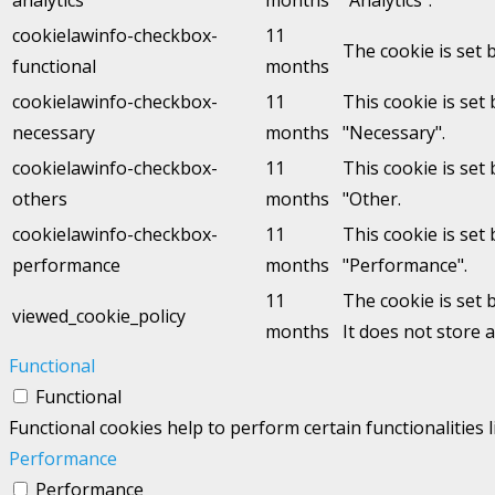
cookielawinfo-checkbox-
11
The cookie is set 
functional
months
cookielawinfo-checkbox-
11
This cookie is set
necessary
months
"Necessary".
cookielawinfo-checkbox-
11
This cookie is set
others
months
"Other.
cookielawinfo-checkbox-
11
This cookie is set
performance
months
"Performance".
11
The cookie is set 
viewed_cookie_policy
months
It does not store 
Functional
Functional
Functional cookies help to perform certain functionalities 
Performance
Performance