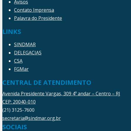
Avisos
Contato Imprensa
Palavra do Presidente
LINKS
SINDMAR
DELEGACIAS
CSA
FGMar
CENTRAL DE ATENDIMENTO
Avenida Presidente Vargas, 309 4º andar – Centro – RJ
CEP: 20040-010
(21) 3125-7600
secretaria@sindmar.org.br
SOCIAIS