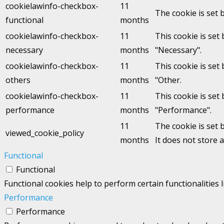
cookielawinfo-checkbox-
11
The cookie is set 
functional
months
cookielawinfo-checkbox-
11
This cookie is set
necessary
months
"Necessary".
cookielawinfo-checkbox-
11
This cookie is set
others
months
"Other.
cookielawinfo-checkbox-
11
This cookie is set
performance
months
"Performance".
11
The cookie is set 
viewed_cookie_policy
months
It does not store 
Functional
Functional
Functional cookies help to perform certain functionalities 
Performance
Performance