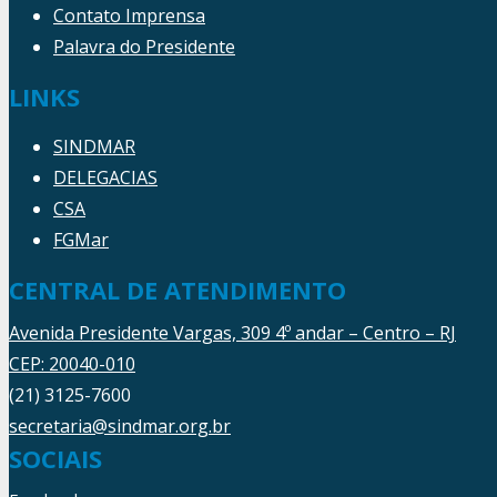
Contato Imprensa
Palavra do Presidente
LINKS
SINDMAR
DELEGACIAS
CSA
FGMar
CENTRAL DE ATENDIMENTO
Avenida Presidente Vargas, 309 4º andar – Centro – RJ
CEP: 20040-010
(21) 3125-7600
secretaria@sindmar.org.br
SOCIAIS