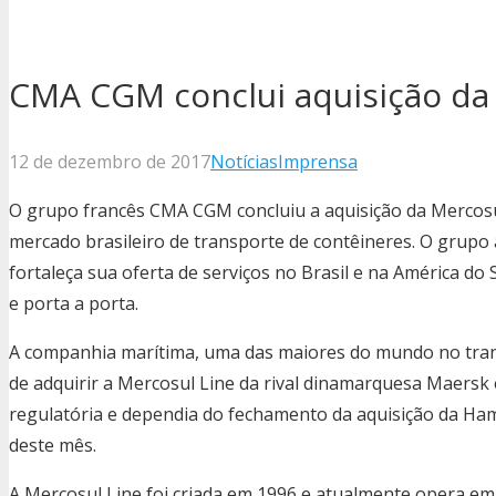
CMA CGM conclui aquisição da
12 de dezembro de 2017
Notícias
Imprensa
O grupo francês CMA CGM concluiu a aquisição da Mercosu
mercado brasileiro de transporte de contêineres. O grupo a
fortaleça sua oferta de serviços no Brasil e na América d
e porta a porta.
A companhia marítima, uma das maiores do mundo no tran
de adquirir a Mercosul Line da rival dinamarquesa Maersk 
regulatória e dependia do fechamento da aquisição da Ham
deste mês.
A Mercosul Line foi criada em 1996 e atualmente opera em