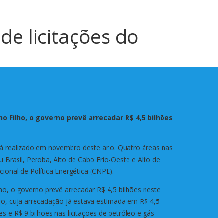
e licitações do
o Filho, o governo prevê arrecadar R$ 4,5 bilhões
será realizado em novembro deste ano. Quatro áreas nas
u Brasil, Peroba, Alto de Cabo Frio-Oeste e Alto de
ional de Política Energética (CNPE).
o, o governo prevê arrecadar R$ 4,5 bilhões neste
ano, cuja arrecadação já estava estimada em R$ 4,5
s e R$ 9 bilhões nas licitações de petróleo e gás