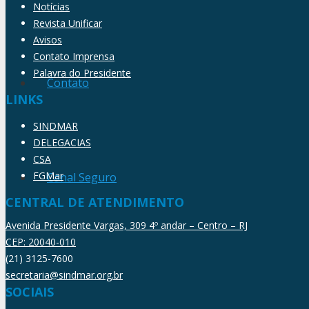
Notícias
Revista Unificar
Avisos
Contato Imprensa
Palavra do Presidente
Contato
LINKS
SINDMAR
DELEGACIAS
CSA
FGMar
Canal Seguro
CENTRAL DE ATENDIMENTO
Avenida Presidente Vargas, 309 4º andar – Centro – RJ
CEP: 20040-010
(21) 3125-7600
secretaria@sindmar.org.br
SOCIAIS