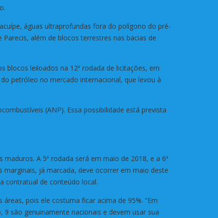
o.
cuípe, águas ultraprofundas fora do polígono do pré-
 Parecis, além de blocos terrestres nas bacias de
blocos leiloados na 12ª rodada de licitações, em
do petróleo no mercado internacional, que levou à
combustíveis (ANP). Essa possibilidade está prevista
s maduros. A 5ª rodada será em maio de 2018, e a 6ª
 marginais, já marcada, deve ocorrer em maio deste
a contratual de conteúdo local.
s áreas, pois ele costuma ficar acima de 95%. “Em
ão, 9 são genuinamente nacionais e devem usar sua