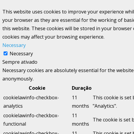
This website uses cookies to improve your experience whil
your browser as they are essential for the working of basi
this website. These cookies will be stored in your browser
cookies may affect your browsing experience.
Necessary
Necessary
Sempre ativado
Necessary cookies are absolutely essential for the website 
anonymously.
Cookie
Duração
cookielawinfo-checkbox-
11
This cookie is set
analytics
months
"Analytics".
cookielawinfo-checkbox-
11
The cookie is set 
functional
months
cookielawinfo-checkbox-
11
This cookie is set