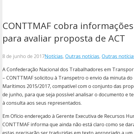
CONTTMAF cobra informações 
para avaliar proposta de ACT
8 de junho de 2017
Notícias
,
Outras notícias
,
Outras notícia
A Confederação Nacional dos Trabalhadores em Transporte
– CONTTMAF solicitou à Transpetro o envio da minuta do 
Marítimos 2015/2017, compatível com o conjunto das prop
de junho, para que seja possível analisar o documento e t
à consulta aos seus representados.
Em Ofício endereçado à Gerente Executiva de Recursos H
CONTTMAF informa que ainda não está claro como se dará
estas precisarão ser traduzidas em texto apropriado a um