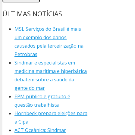
ÚLTIMAS NOTÍCIAS
MSL Serviços do Brasil é mais
um exemplo dos danos
causados pela terceirização na
Petrobras
Sindmar e especialistas em
medicina marítima e hiperbárica
debatem sobre a saúde da
gente do mar
EPM público e gratuito é
questão trabalhista
Hornbeck prepara eleições para
a Cipa
ACT Oceânica: Sindmar