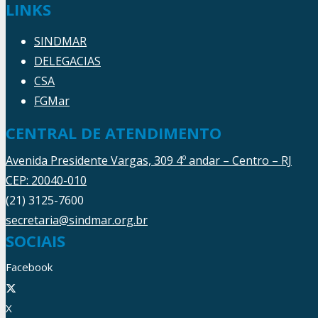
LINKS
SINDMAR
DELEGACIAS
CSA
FGMar
CENTRAL DE ATENDIMENTO
Avenida Presidente Vargas, 309 4º andar – Centro – RJ
CEP: 20040-010
(21) 3125-7600
secretaria@sindmar.org.br
SOCIAIS
Facebook
X