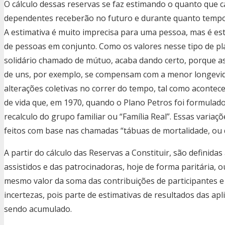
O cálculo dessas reservas se faz estimando o quanto que c
dependentes receberão no futuro e durante quanto tempo de
A estimativa é muito imprecisa para uma pessoa, mas é es
de pessoas em conjunto. Como os valores nesse tipo de pl
solidário chamado de mútuo, acaba dando certo, porque as
de uns, por exemplo, se compensam com a menor longevi
alterações coletivas no correr do tempo, tal como aconte
de vida que, em 1970, quando o Plano Petros foi formulado,
recalculo do grupo familiar ou “Família Real”. Essas variaç
feitos com base nas chamadas “tábuas de mortalidade, ou 
A partir do cálculo das Reservas a Constituir, são definidas
assistidos e das patrocinadoras, hoje de forma paritária, 
mesmo valor da soma das contribuições de participantes e
incertezas, pois parte de estimativas de resultados das ap
sendo acumulado.