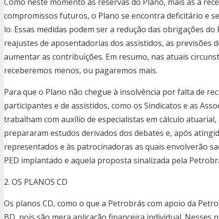
Como neste momento as reservas do Plano, mais as a receb
compromissos futuros, o Plano se encontra deficitário e s
lo. Essas medidas podem ser a redução das obrigações do 
reajustes de aposentadorias dos assistidos, as previsões d
aumentar as contribuições. Em resumo, nas atuais circunstâ
receberemos menos, ou pagaremos mais.
Para que o Plano não chegue à insolvência por falta de rec
participantes e de assistidos, como os Sindicatos e as Ass
trabalham com auxílio de especialistas em cálculo atuarial
prepararam estudos derivados dos debates e, após ating
representados e às patrocinadoras as quais envolverão sac
PED implantado e aquela proposta sinalizada pela Petrobr
2. OS PLANOS CD
Os planos CD, como o que a Petrobrás com apoio da Petros
BD, pois são mera aplicação financeira individual. Nesses 