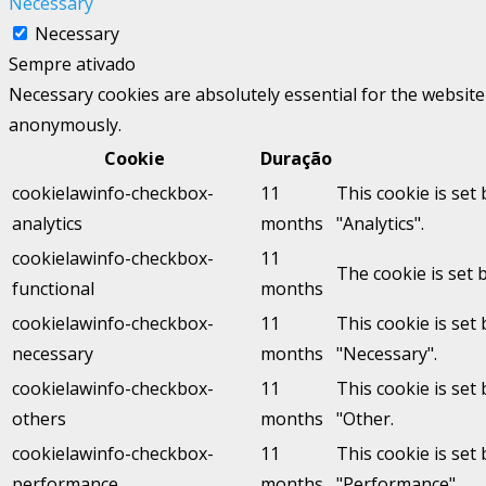
Necessary
Necessary
Sempre ativado
Necessary cookies are absolutely essential for the website 
anonymously.
Cookie
Duração
cookielawinfo-checkbox-
11
This cookie is set
analytics
months
"Analytics".
cookielawinfo-checkbox-
11
The cookie is set 
functional
months
cookielawinfo-checkbox-
11
This cookie is set
necessary
months
"Necessary".
cookielawinfo-checkbox-
11
This cookie is set
others
months
"Other.
cookielawinfo-checkbox-
11
This cookie is set
performance
months
"Performance".