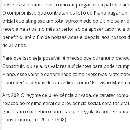
nosso caso quando nós, como empregados da patrocinadora
O compromisso que contratamos foi o do Plano pagar um v
oficial que atingisse um total aproximado do último salár
recebia na ativa, no mês anterior ao da aposentadoria, a
benefício, até o fim de nossas vidas e, depois, aos nosso
de 21 anos.
Para que isso seja possível, é preciso que durante o perí
Constituir, ou seja, os valores suficientes para poder cum
Plano, esse valor é denominado como “Reservas Matemátic
Conceder” e, depois de concedido, como “Provisão Matemát
Art. 202. O regime de previdência privada, de caráter c
relação ao regime geral de previdência social, será faculta
garantam o benefício contratado, e regulado por lei com
Constitucional nº 20, de 1998)