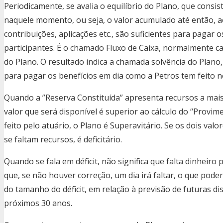
Periodicamente, se avalia o equilíbrio do Plano, que consis
naquele momento, ou seja, o valor acumulado até então, a
contribuições, aplicações etc., são suficientes para paga
participantes. É o chamado Fluxo de Caixa, normalmente c
do Plano. O resultado indica a chamada solvência do Plano, q
para pagar os benefícios em dia como a Petros tem feito n
Quando a ”Reserva Constituída” apresenta recursos a mais
valor que será disponível é superior ao cálculo do “Provim
feito pelo atuário, o Plano é Superavitário. Se os dois val
se faltam recursos, é deficitário.
Quando se fala em déficit, não significa que falta dinhei
que, se não houver correção, um dia irá faltar, o que po
do tamanho do déficit, em relação à previsão de futuras di
próximos 30 anos.