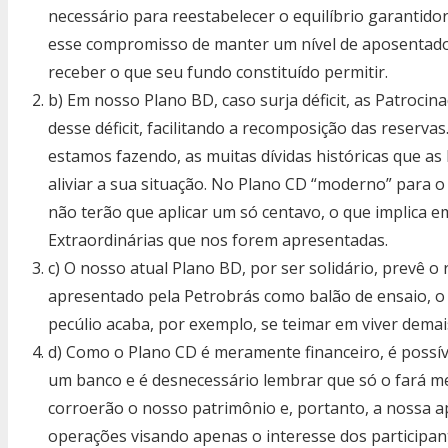
necessário para reestabelecer o equilíbrio garantid
esse compromisso de manter um nível de aposentador
receber o que seu fundo constituído permitir.
b) Em nosso Plano BD, caso surja déficit, as Patroci
desse déficit, facilitando a recomposição das reserva
estamos fazendo, as muitas dívidas históricas que as
aliviar a sua situação. No Plano CD “moderno” para 
não terão que aplicar um só centavo, o que implica e
Extraordinárias que nos forem apresentadas.
c) O nosso atual Plano BD, por ser solidário, prevê o
apresentado pela Petrobrás como balão de ensaio, o 
pecúlio acaba, por exemplo, se teimar em viver demai
d) Como o Plano CD é meramente financeiro, é possív
um banco e é desnecessário lembrar que só o fará m
corroerão o nosso patrimônio e, portanto, a nossa 
operações visando apenas o interesse dos participan