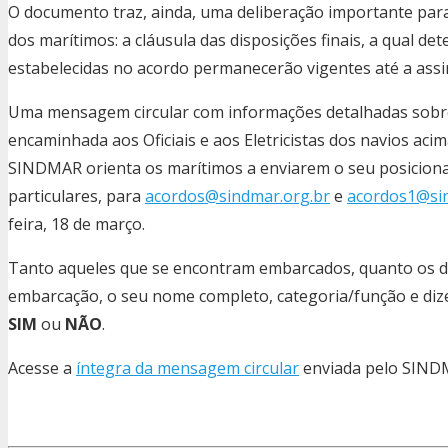
O documento traz, ainda, uma deliberação importante para
dos marítimos: a cláusula das disposições finais, a qual d
estabelecidas no acordo permanecerão vigentes até a ass
Uma mensagem circular com informações detalhadas sobre 
encaminhada aos Oficiais e aos Eletricistas dos navios a
SINDMAR orienta os marítimos a enviarem o seu posicionam
particulares, para
acordos@sindmar.org.br
e
acordos1@si
feira, 18 de março.
Tanto aqueles que se encontram embarcados, quanto os 
embarcação, o seu nome completo, categoria/função e diz
SIM
ou
NÃO
.
Acesse a
íntegra da mensagem circular
enviada pelo SINDM