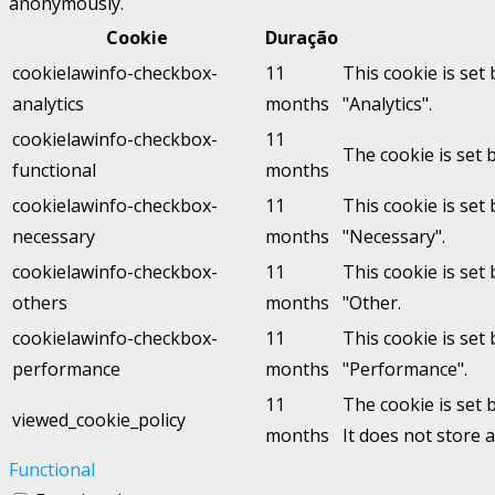
anonymously.
Cookie
Duração
cookielawinfo-checkbox-
11
This cookie is set
analytics
months
"Analytics".
cookielawinfo-checkbox-
11
The cookie is set 
functional
months
cookielawinfo-checkbox-
11
This cookie is set
necessary
months
"Necessary".
cookielawinfo-checkbox-
11
This cookie is set
others
months
"Other.
cookielawinfo-checkbox-
11
This cookie is set
performance
months
"Performance".
11
The cookie is set 
viewed_cookie_policy
months
It does not store 
Functional