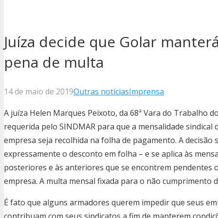
Juíza decide que Golar manter
pena de multa
14 de maio de 2019
Outras notícias
Imprensa
A juíza Helen Marques Peixoto, da 68ª Vara do Trabalho do
requerida pelo SINDMAR para que a mensalidade sindical dos
empresa seja recolhida na folha de pagamento. A decisão
expressamente o desconto em folha – e se aplica às mensa
posteriores e às anteriores que se encontrem pendentes 
empresa. A multa mensal fixada para o não cumprimento da
É fato que alguns armadores querem impedir que seus e
contribuam com seus sindicatos a fim de manterem condiçõe