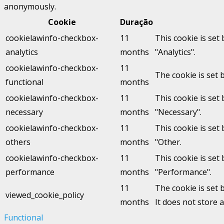
anonymously.
Cookie
Duração
cookielawinfo-checkbox-
11
This cookie is set
analytics
months
"Analytics".
cookielawinfo-checkbox-
11
The cookie is set 
functional
months
cookielawinfo-checkbox-
11
This cookie is set
necessary
months
"Necessary".
cookielawinfo-checkbox-
11
This cookie is set
others
months
"Other.
cookielawinfo-checkbox-
11
This cookie is set
performance
months
"Performance".
11
The cookie is set 
viewed_cookie_policy
months
It does not store 
Functional