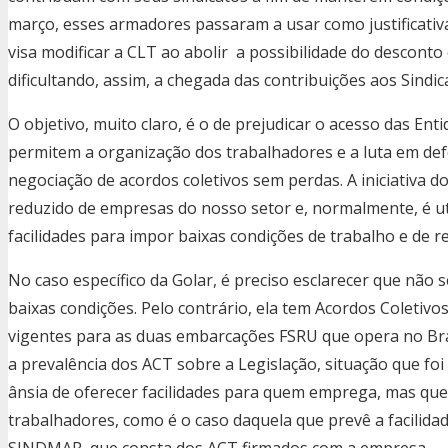
março, esses armadores passaram a usar como justificativa
visa modificar a CLT ao abolir a possibilidade do desconto
dificultando, assim, a chegada das contribuições aos Sindic
O objetivo, muito claro, é o de prejudicar o acesso das Ent
permitem a organização dos trabalhadores e a luta em defe
negociação de acordos coletivos sem perdas. A iniciativ
reduzido de empresas do nosso setor e, normalmente, é 
facilidades para impor baixas condições de trabalho e de 
No caso específico da Golar, é preciso esclarecer que não
baixas condições. Pelo contrário, ela tem Acordos Coleti
vigentes para as duas embarcações FSRU que opera no Bras
a prevalência dos ACT sobre a Legislação, situação que foi 
ânsia de oferecer facilidades para quem emprega, mas que
trabalhadores, como é o caso daquela que prevê a facilida
SINDMAR, que consta dos ACT firmados com a empresa.