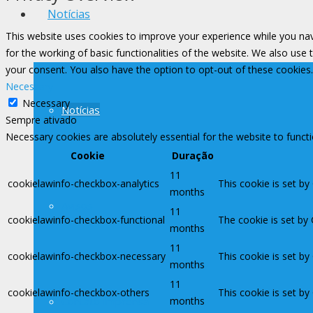
Notícias
This website uses cookies to improve your experience while you nav
for the working of basic functionalities of the website. We also use
your consent. You also have the option to opt-out of these cookies
Necessary
Necessary
Notícias
Sempre ativado
Necessary cookies are absolutely essential for the website to funct
Cookie
Duração
11
cookielawinfo-checkbox-analytics
This cookie is set by
months
Avisos
11
cookielawinfo-checkbox-functional
The cookie is set by
months
11
cookielawinfo-checkbox-necessary
This cookie is set b
months
11
cookielawinfo-checkbox-others
This cookie is set b
months
Contato Imprensa