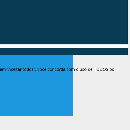
ar em “Aceitar todos”, você concorda com o uso de TODOS os