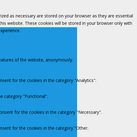
rized as necessary are stored on your browser as they are essential
this website. These cookies will be stored in your browser only with
experience.
features of the website, anonymously.
sent for the cookies in the category "Analytics".
e category "Functional".
onsent for the cookies in the category "Necessary".
nsent for the cookies in the category "Other.