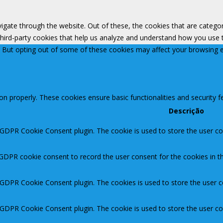
igate through the website. Out of these, the cookies that are catego
 third-party cookies that help us analyze and understand how you use 
. But opting out of some of these cookies may affect your browsing 
ion properly. These cookies ensure basic functionalities and security 
Descrição
 GDPR Cookie Consent plugin. The cookie is used to store the user con
 GDPR cookie consent to record the user consent for the cookies in th
y GDPR Cookie Consent plugin. The cookies is used to store the user c
y GDPR Cookie Consent plugin. The cookie is used to store the user co