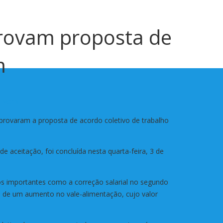
aprovam proposta de
m
iveira
 aprovaram a proposta de acordo coletivo de trabalho
 aceitação, foi concluída nesta quarta-feira, 3 de
os importantes como a correção salarial no segundo
m de um aumento no vale-alimentação, cujo valor