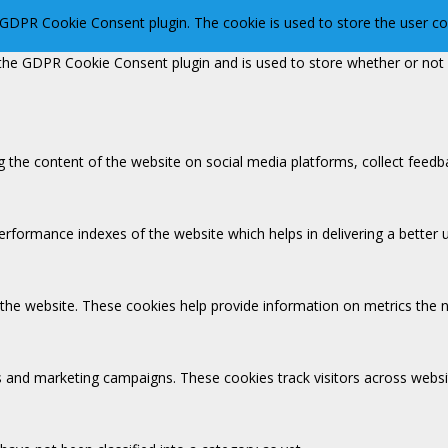
y GDPR Cookie Consent plugin. The cookie is used to store the user c
 the GDPR Cookie Consent plugin and is used to store whether or not 
ng the content of the website on social media platforms, collect feedb
ormance indexes of the website which helps in delivering a better us
 the website. These cookies help provide information on metrics the nu
s and marketing campaigns. These cookies track visitors across websi