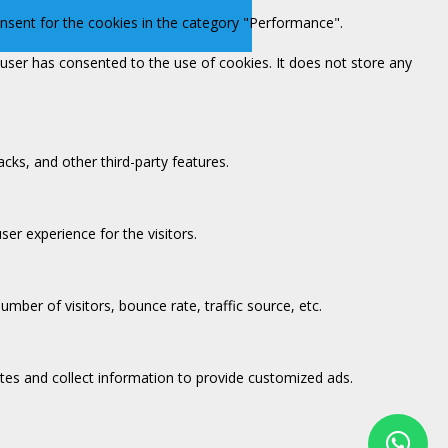
onsent for the cookies in the category "Performance".
user has consented to the use of cookies. It does not store any
acks, and other third-party features.
er experience for the visitors.
mber of visitors, bounce rate, traffic source, etc.
tes and collect information to provide customized ads.