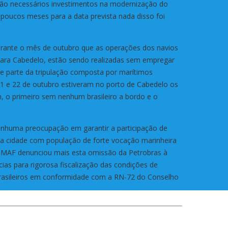
rão necessários investimentos na modernização do
o poucos meses para a data prevista nada disso foi
rante o mês de outubro que as operações dos navios
para Cabedelo, estão sendo realizadas sem empregar
ige parte da tripulação composta por marítimos
 21 e 22 de outubro estiveram no porto de Cabedelo os
 primeiro sem nenhum brasileiro a bordo e o
enhuma preocupação em garantir a participação de
ma cidade com população de forte vocação marinheira
TTMAF denunciou mais esta omissão da Petrobras à
cias para rigorosa fiscalização das condições de
brasileiros em conformidade com a RN-72 do Conselho