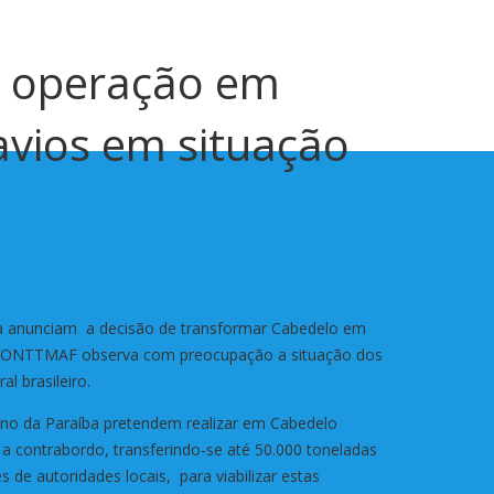
a operação em
avios em situação
iga
Imprensa
 anunciam a decisão de transformar Cabedelo em
, a CONTTMAF observa com preocupação a situação dos
l brasileiro.
rno da Paraíba pretendem realizar em Cabedelo
 a contrabordo, transferindo-se até 50.000 toneladas
de autoridades locais, para viabilizar estas