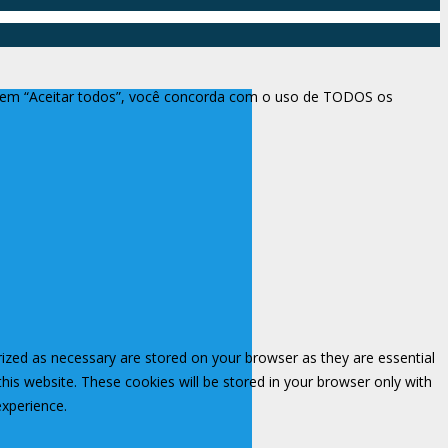
ar em “Aceitar todos”, você concorda com o uso de TODOS os
rized as necessary are stored on your browser as they are essential
this website. These cookies will be stored in your browser only with
experience.