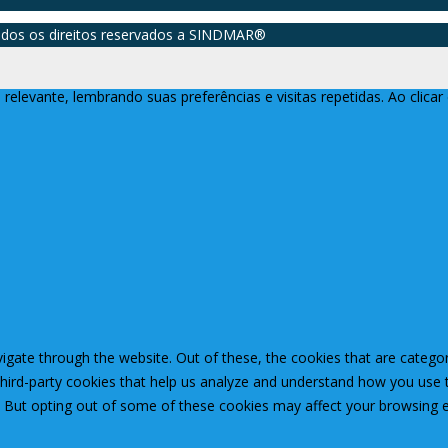
dos os direitos reservados a SINDMAR®️
relevante, lembrando suas preferências e visitas repetidas. Ao clic
igate through the website. Out of these, the cookies that are catego
 third-party cookies that help us analyze and understand how you use 
. But opting out of some of these cookies may affect your browsing 