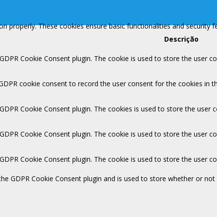
ion properly. These cookies ensure basic functionalities and security 
Descrição
 GDPR Cookie Consent plugin. The cookie is used to store the user con
 GDPR cookie consent to record the user consent for the cookies in th
y GDPR Cookie Consent plugin. The cookies is used to store the user c
y GDPR Cookie Consent plugin. The cookie is used to store the user co
y GDPR Cookie Consent plugin. The cookie is used to store the user c
 the GDPR Cookie Consent plugin and is used to store whether or not 