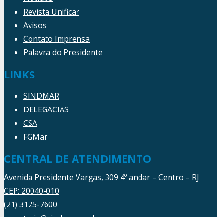
Revista Unificar
Avisos
Contato Imprensa
Palavra do Presidente
LINKS
SINDMAR
DELEGACIAS
CSA
FGMar
CENTRAL DE ATENDIMENTO
Avenida Presidente Vargas, 309 4º andar – Centro – RJ
CEP: 20040-010
(21) 3125-7600