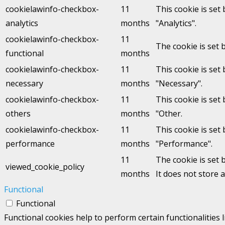
cookielawinfo-checkbox-
11
This cookie is set
analytics
months
"Analytics".
cookielawinfo-checkbox-
11
The cookie is set 
functional
months
cookielawinfo-checkbox-
11
This cookie is set
necessary
months
"Necessary".
cookielawinfo-checkbox-
11
This cookie is set
others
months
"Other.
cookielawinfo-checkbox-
11
This cookie is set
performance
months
"Performance".
11
The cookie is set 
viewed_cookie_policy
months
It does not store 
Functional
Functional
Functional cookies help to perform certain functionalities 