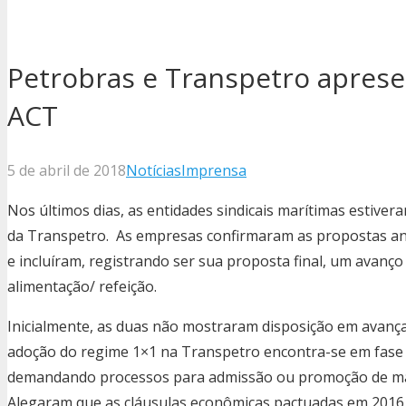
Petrobras e Transpetro apres
ACT
5 de abril de 2018
Notícias
Imprensa
Nos últimos dias, as entidades sindicais marítimas estive
da Transpetro. As empresas confirmaram as propostas ant
e incluíram, registrando ser sua proposta final, um avanço 
alimentação/ refeição.
Inicialmente, as duas não mostraram disposição em avança
adoção do regime 1×1 na Transpetro encontra-se em fase
demandando processos para admissão ou promoção de mar
Alegaram que as cláusulas econômicas pactuadas em 2016 