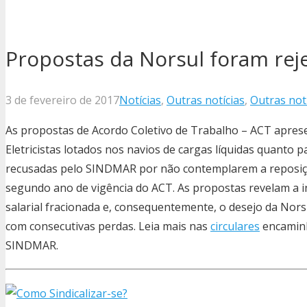
Propostas da Norsul foram rej
3 de fevereiro de 2017
Notícias
,
Outras notícias
,
Outras notí
As propostas de Acordo Coletivo de Trabalho – ACT apresen
Eletricistas lotados nos navios de cargas líquidas quanto
recusadas pelo SINDMAR por não contemplarem a reposição
segundo ano de vigência do ACT. As propostas revelam a 
salarial fracionada e, consequentemente, o desejo da Norsu
com consecutivas perdas. Leia mais nas
circulares
encaminh
SINDMAR.