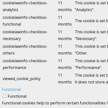
cookielawinfo-checkbox-
11
This cookie is set
analytics
months
"Analytics".
cookielawinfo-checkbox-
11
The cookie is set 
functional
months
cookielawinfo-checkbox-
11
This cookie is set
necessary
months
"Necessary".
cookielawinfo-checkbox-
11
This cookie is set
others
months
"Other.
cookielawinfo-checkbox-
11
This cookie is set
performance
months
"Performance".
11
The cookie is set 
viewed_cookie_policy
months
It does not store 
Functional
Functional
Functional cookies help to perform certain functionalities 