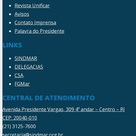
Revista Unificar
Avisos
Contato Imprensa
Palavra do Presidente
LINKS
SINDMAR
DELEGACIAS
CSA
FGMar
CENTRAL DE ATENDIMENTO
Avenida Presidente Vargas, 309 4º andar – Centro – RJ
CEP: 20040-010
(21) 3125-7600
secretaria@sindmar.org.br