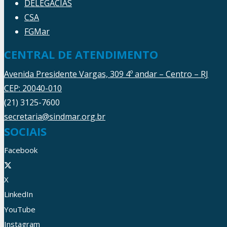
DELEGACIAS
CSA
FGMar
CENTRAL DE ATENDIMENTO
Avenida Presidente Vargas, 309 4º andar – Centro – RJ
CEP: 20040-010
(21) 3125-7600
secretaria@sindmar.org.br
SOCIAIS
Facebook
X
LinkedIn
YouTube
Instagram