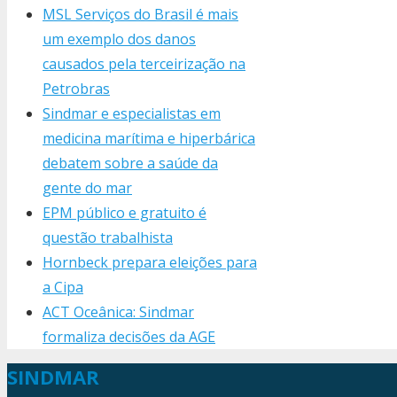
MSL Serviços do Brasil é mais
um exemplo dos danos
causados pela terceirização na
Petrobras
Sindmar e especialistas em
medicina marítima e hiperbárica
debatem sobre a saúde da
gente do mar
EPM público e gratuito é
questão trabalhista
Hornbeck prepara eleições para
a Cipa
ACT Oceânica: Sindmar
formaliza decisões da AGE
SINDMAR