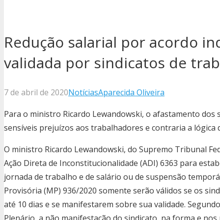
Redução salarial por acordo ind
validada por sindicatos de tra
7 de abril de 2020
Notícias
Aparecida Oliveira
Para o ministro Ricardo Lewandowski, o afastamento dos 
sensíveis prejuízos aos trabalhadores e contraria a lógica 
O ministro Ricardo Lewandowski, do Supremo Tribunal Fede
Ação Direta de Inconstitucionalidade (ADI) 6363 para estab
jornada de trabalho e de salário ou de suspensão temporá
Provisória (MP) 936/2020 somente serão válidos se os sin
até 10 dias e se manifestarem sobre sua validade.​ Segund
Plenário, a não manifestação do sindicato, na forma e nos 