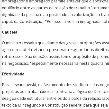
empregador e empregado permite antever que disposições 
equilíbrio entre as partes da relação de trabalho “certame
dignidade da pessoa e ao postulado da valorização do trabal
caput, da Constituição). “Por isso, a norma impugnada, tal 
Cautela
O ministro ressalta que, diante das graves proporções as
agir com cautela, visando preservar resguardar os direito
retrocessos. Sua decisão, assim, tem o propósito de promo
na negociação, “especialmente necessária nesta quadra hist
Efetividade
Para Lewandowski, o afastamento dos sindicatos das negoc
prejuízos aos trabalhadores, contraria a lógica do Direito
desigualdade estrutural entre os dois polos da relação labo
texto da MP segundo a Constituição Federal para que seja