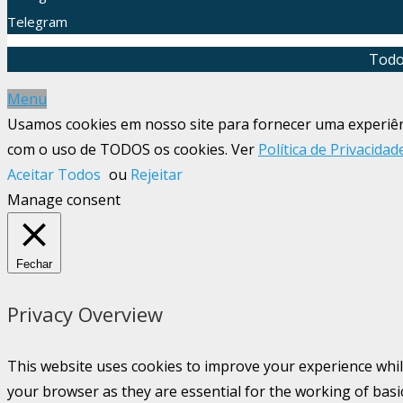
Telegram
Todo
Menu
Usamos cookies em nosso site para fornecer uma experiênci
com o uso de TODOS os cookies. Ver
Política de Privacidad
Aceitar Todos
ou
Rejeitar
Manage consent
Fechar
Privacy Overview
This website uses cookies to improve your experience whil
your browser as they are essential for the working of basi