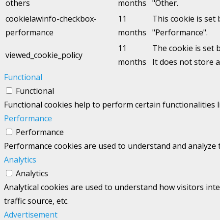
others
months
"Other.
cookielawinfo-checkbox-
11
This cookie is set
performance
months
"Performance".
11
The cookie is set 
viewed_cookie_policy
months
It does not store 
Functional
Functional
Functional cookies help to perform certain functionalities 
Performance
Performance
Performance cookies are used to understand and analyze the
Analytics
Analytics
Analytical cookies are used to understand how visitors int
traffic source, etc.
Advertisement