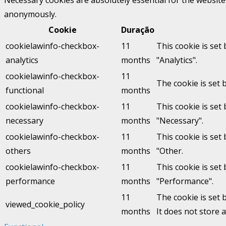
anonymously.
Cookie
Duração
cookielawinfo-checkbox-
11
This cookie is set
analytics
months
"Analytics".
cookielawinfo-checkbox-
11
The cookie is set 
functional
months
cookielawinfo-checkbox-
11
This cookie is set
necessary
months
"Necessary".
cookielawinfo-checkbox-
11
This cookie is set
others
months
"Other.
cookielawinfo-checkbox-
11
This cookie is set
performance
months
"Performance".
11
The cookie is set 
viewed_cookie_policy
months
It does not store 