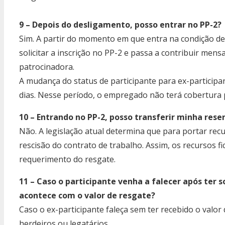
9 – Depois do desligamento, posso entrar no PP-2?
Sim. A partir do momento em que entra na condição d
solicitar a inscrição no PP-2 e passa a contribuir me
patrocinadora.
A mudança do status de participante para ex-participan
dias. Nesse período, o empregado não terá cobertura p
10 – Entrando no PP-2, posso transferir minha res
Não. A legislação atual determina que para portar rec
rescisão do contrato de trabalho. Assim, os recursos f
requerimento do resgate.
11 – Caso o participante venha a falecer após ter 
acontece com o valor de resgate?
Caso o ex-participante faleça sem ter recebido o valo
herdeiros ou legatários.