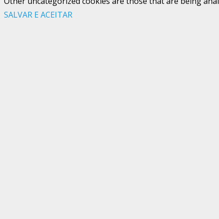
Other uncategorized cookies are those that are being analy
SALVAR E ACEITAR