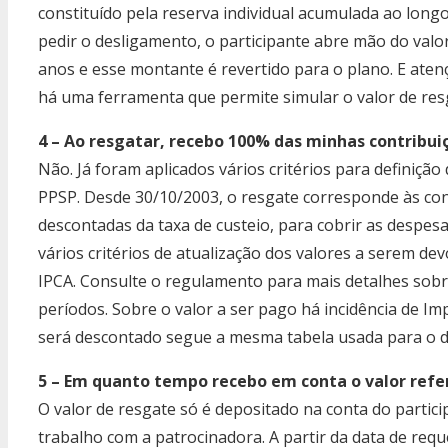
constituído pela reserva individual acumulada ao long
pedir o desligamento, o participante abre mão do valo
anos e esse montante é revertido para o plano. E atenç
há uma ferramenta que permite simular o valor de res
4 – Ao resgatar, recebo 100% das minhas contribui
Não. Já foram aplicados vários critérios para definiçã
PPSP. Desde 30/10/2003, o resgate corresponde às cont
descontadas da taxa de custeio, para cobrir as despe
vários critérios de atualização dos valores a serem de
IPCA. Consulte o regulamento para mais detalhes sobr
períodos. Sobre o valor a ser pago há incidência de Im
será descontado segue a mesma tabela usada para o de
5 – Em quanto tempo recebo em conta o valor ref
O valor de resgate só é depositado na conta do partic
trabalho com a patrocinadora. A partir da data de re