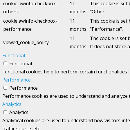
cookielawinfo-checkbox-
11
This cookie is set
others
months
"Other.
cookielawinfo-checkbox-
11
This cookie is set
performance
months
"Performance".
11
The cookie is set 
viewed_cookie_policy
months
It does not store 
Functional
Functional
Functional cookies help to perform certain functionalities 
Performance
Performance
Performance cookies are used to understand and analyze the
Analytics
Analytics
Analytical cookies are used to understand how visitors int
traffic source, etc.