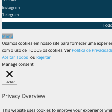
Instagram
Telegram
Todo
Menu
Usamos cookies em nosso site para fornecer uma experiênci
com o uso de TODOS os cookies. Ver
Política de Privacidad
Aceitar Todos
ou
Rejeitar
Manage consent
Fechar
Privacy Overview
This website uses cookies to improve your experience whil