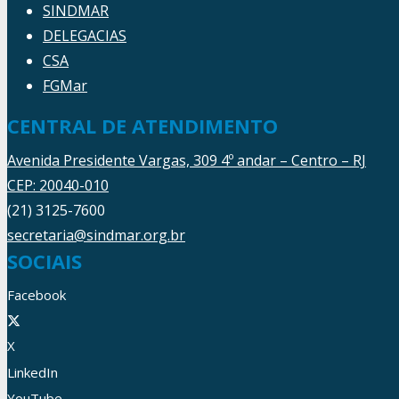
SINDMAR
DELEGACIAS
CSA
FGMar
CENTRAL DE ATENDIMENTO
Avenida Presidente Vargas, 309 4º andar – Centro – RJ
CEP: 20040-010
(21) 3125-7600
secretaria@sindmar.org.br
SOCIAIS
Facebook
X
LinkedIn
YouTube