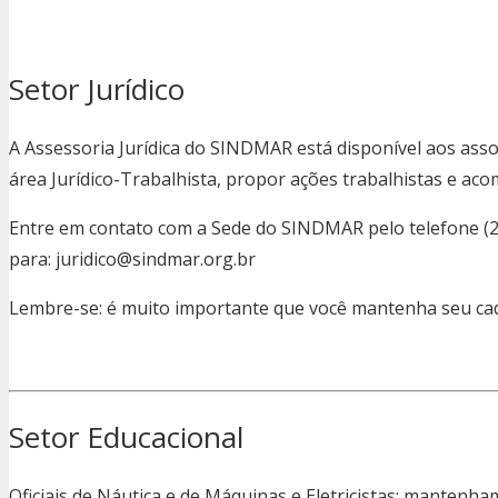
Setor Jurídico
A Assessoria Jurídica do SINDMAR está disponível aos asso
área Jurídico-Trabalhista, propor ações trabalhistas e 
Entre em contato com a Sede do SINDMAR pelo telefone (21
para: juridico@sindmar.org.br
Lembre-se: é muito importante que você mantenha seu cad
Setor Educacional
Oficiais de Náutica e de Máquinas e Eletricistas: mantenha