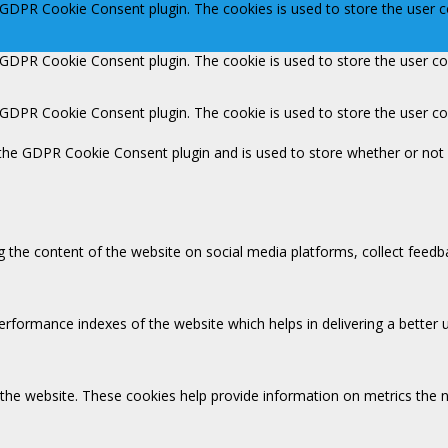
y GDPR Cookie Consent plugin. The cookies is used to store the user c
y GDPR Cookie Consent plugin. The cookie is used to store the user co
y GDPR Cookie Consent plugin. The cookie is used to store the user c
 the GDPR Cookie Consent plugin and is used to store whether or not 
ng the content of the website on social media platforms, collect feedb
ormance indexes of the website which helps in delivering a better us
 the website. These cookies help provide information on metrics the nu