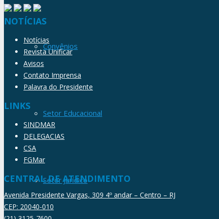
NOTÍCIAS
Notícias
Convênios
Revista Unificar
Avisos
Contato Imprensa
Palavra do Presidente
LINKS
Setor Educacional
SINDMAR
DELEGACIAS
CSA
FGMar
CENTRAL DE ATENDIMENTO
Setor Jurídico
Avenida Presidente Vargas, 309 4º andar – Centro – RJ
CEP: 20040-010
(21) 3125-7600