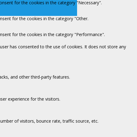
onsent for the cookies in the category "Necessary".
nsent for the cookies in the category "Other.
onsent for the cookies in the category "Performance".
user has consented to the use of cookies. It does not store any
acks, and other third-party features.
er experience for the visitors.
mber of visitors, bounce rate, traffic source, etc.