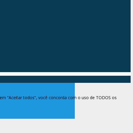
ar em “Aceitar todos”, você concorda com o uso de TODOS os