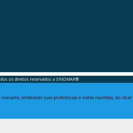
dos os direitos reservados a SINDMAR®️
relevante, lembrando suas preferências e visitas repetidas. Ao clic