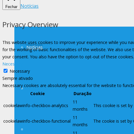
Notícias
Fechar
Privacy Overview
This website uses cookies to improve your experience while you nav
Notícias
for the working of basic functionalities of the website. We also use
your consent. You also have the option to opt-out of these cookies
Necessary
Necessary
Sempre ativado
Necessary cookies are absolutely essential for the website to funct
Avisos
Cookie
Duração
11
cookielawinfo-checkbox-analytics
This cookie is set by
months
11
cookielawinfo-checkbox-functional
The cookie is set by
months
Contato Imprensa
11