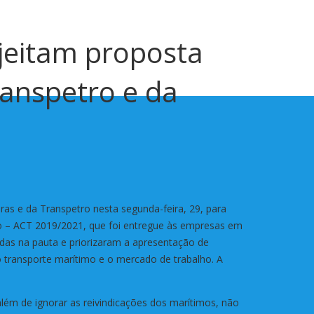
ejeitam proposta
ranspetro e da
as e da Transpetro nesta segunda-feira, 29, para
lho – ACT 2019/2021, que foi entregue às empresas em
as na pauta e priorizaram a apresentação de
, o transporte marítimo e o mercado de trabalho. A
ém de ignorar as reivindicações dos marítimos, não