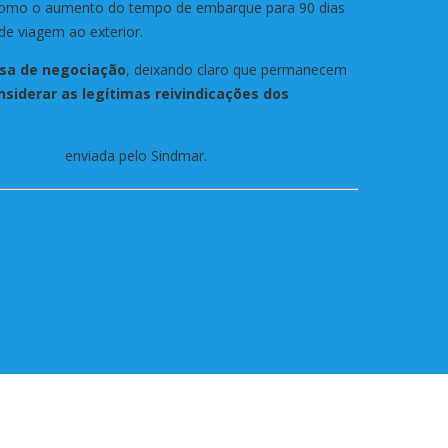
s, como o aumento do tempo de embarque para 90 dias
e viagem ao exterior.
esa de negociação
, deixando claro que permanecem
iderar as legítimas reivindicações dos
 circular
enviada pelo Sindmar.