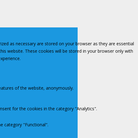
rized as necessary are stored on your browser as they are essential
this website. These cookies will be stored in your browser only with
experience.
features of the website, anonymously.
sent for the cookies in the category "Analytics".
e category "Functional".