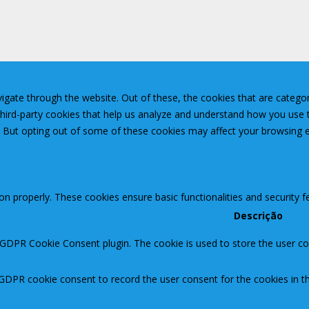
igate through the website. Out of these, the cookies that are catego
 third-party cookies that help us analyze and understand how you use 
. But opting out of some of these cookies may affect your browsing 
ion properly. These cookies ensure basic functionalities and security 
Descrição
 GDPR Cookie Consent plugin. The cookie is used to store the user con
 GDPR cookie consent to record the user consent for the cookies in th