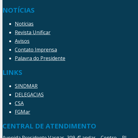
NOTÍCIAS
Notícias
Revista Unificar
Avisos
Contato Imprensa
Palavra do Presidente
LINKS
SINDMAR
DELEGACIAS
CSA
FGMar
CENTRAL DE ATENDIMENTO
Avenida Presidente Vargas, 309 4º andar – Centro – RJ