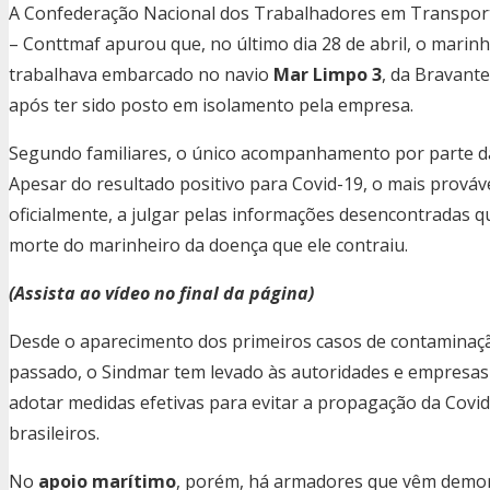
A Confederação Nacional dos Trabalhadores em Transporte
– Conttmaf apurou que, no último dia 28 de abril, o mari
trabalhava embarcado no navio
Mar Limpo 3
, da Bravante
após ter sido posto em isolamento pela empresa.
Segundo familiares, o único acompanhamento por parte da e
Apesar do resultado positivo para Covid-19, o mais prováv
oficialmente, a julgar pelas informações desencontradas q
morte do marinheiro da doença que ele contraiu.
(Assista ao vídeo no final da página)
Desde o aparecimento dos primeiros casos de contaminaç
passado, o Sindmar tem levado às autoridades e empresa
adotar medidas efetivas para evitar a propagação da Covi
brasileiros.
No
apoio marítimo
, porém, há armadores que vêm demo