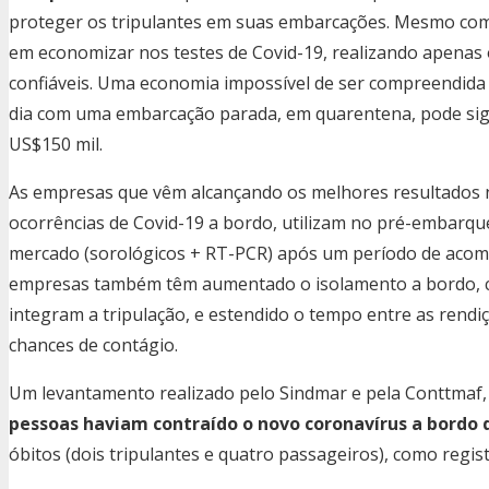
proteger os tripulantes em suas embarcações. Mesmo com a
em economizar nos testes de Covid-19, realizando apenas 
confiáveis. Uma economia impossível de ser compreendida
dia com uma embarcação parada, em quarentena, pode signi
US$150 mil.
As empresas que vêm alcançando os melhores resultados 
ocorrências de Covid-19 a bordo, utilizam no pré-embarque
mercado (sorológicos + RT-PCR) após um período de acom
empresas também têm aumentado o isolamento a bordo, c
integram a tripulação, e estendido o tempo entre as rendiç
chances de contágio.
Um levantamento realizado pelo Sindmar e pela Conttmaf
pessoas haviam contraído o novo coronavírus a bordo
óbitos (dois tripulantes e quatro passageiros), como regis