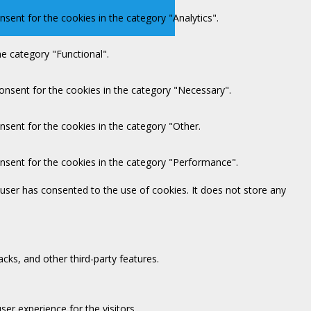
sent for the cookies in the category "Analytics".
e category "Functional".
onsent for the cookies in the category "Necessary".
nsent for the cookies in the category "Other.
onsent for the cookies in the category "Performance".
user has consented to the use of cookies. It does not store any
acks, and other third-party features.
er experience for the visitors.