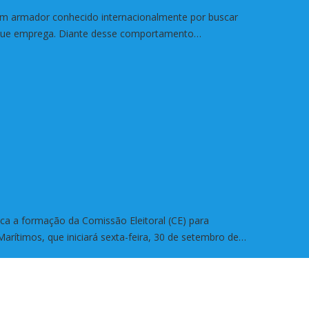
m armador conhecido internacionalmente por buscar
s que emprega. Diante desse comportamento…
ica a formação da Comissão Eleitoral (CE) para
ítimos, que iniciará sexta-feira, 30 de setembro de…