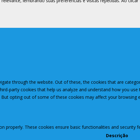
relevante, lembrando suas preferências e visitas repetidas. Ao clic
igate through the website. Out of these, the cookies that are catego
 third-party cookies that help us analyze and understand how you use 
. But opting out of some of these cookies may affect your browsing 
ion properly. These cookies ensure basic functionalities and security 
Descrição