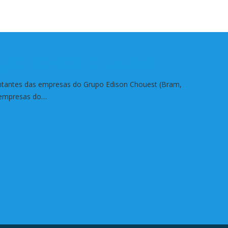
po Edison Chouest
entantes das empresas do Grupo Edison Chouest (Bram,
s empresas do…