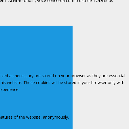
ar em “Aceitar todos”, você concorda com o uso de TODOS os
rized as necessary are stored on your browser as they are essential
this website. These cookies will be stored in your browser only with
experience.
features of the website, anonymously.