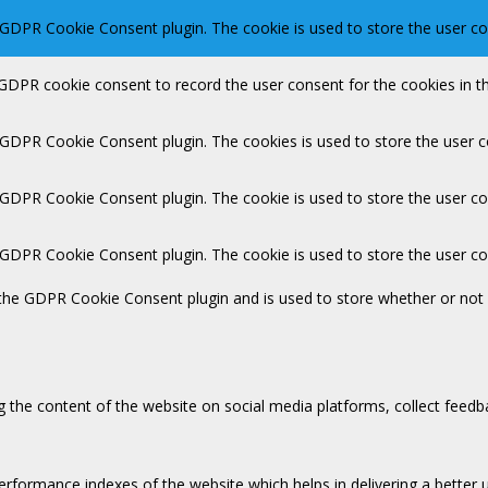
 GDPR Cookie Consent plugin. The cookie is used to store the user con
 GDPR cookie consent to record the user consent for the cookies in th
y GDPR Cookie Consent plugin. The cookies is used to store the user c
y GDPR Cookie Consent plugin. The cookie is used to store the user co
y GDPR Cookie Consent plugin. The cookie is used to store the user c
 the GDPR Cookie Consent plugin and is used to store whether or not 
ng the content of the website on social media platforms, collect feedb
ormance indexes of the website which helps in delivering a better us