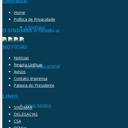
SINDMAR
Home
Política de Privacidade
Convênios
O SINDMAR é filiado a:
NOTÍCIAS
Notícias
Revista Unificar
Setor Educacional
Avisos
Contato Imprensa
Palavra do Presidente
LINKS
Setor Jurídico
SINDMAR
DELEGACIAS
CSA
FGMar