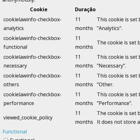
Cookie
Duração
cookielawinfo-checkbox-
11
This cookie is set
analytics
months
"Analytics".
cookielawinfo-checkbox-
11
The cookie is set 
functional
months
cookielawinfo-checkbox-
11
This cookie is set
necessary
months
"Necessary".
cookielawinfo-checkbox-
11
This cookie is set
others
months
"Other.
cookielawinfo-checkbox-
11
This cookie is set
performance
months
"Performance".
11
The cookie is set 
viewed_cookie_policy
months
It does not store 
Functional