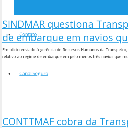
SINDMAR questiona Transp
de embarque em navios qu
Contato
Em ofício enviado à gerência de Recursos Humanos da Transpetro,
relativo ao regime de embarque em pelo menos três navios que 
Canal Seguro
CONTTMAF cobra da Transp