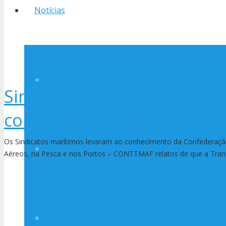
Notícias
Notícias
Sindicatos marítimos denu
comunicação de acidentes 
Os Sindicatos marítimos levaram ao conhecimento da Confederaçã
Avisos
Aéreos, na Pesca e nos Portos – CONTTMAF relatos de que a Tran
Contato Imprensa