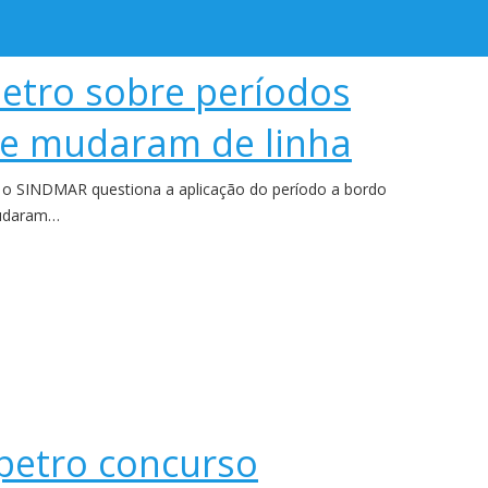
etro sobre períodos
e mudaram de linha
 o SINDMAR questiona a aplicação do período a bordo
mudaram…
etro concurso