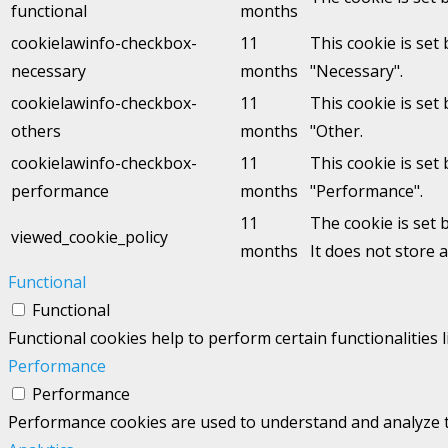
functional
months
cookielawinfo-checkbox-
11
This cookie is set
necessary
months
"Necessary".
cookielawinfo-checkbox-
11
This cookie is set
others
months
"Other.
cookielawinfo-checkbox-
11
This cookie is set
performance
months
"Performance".
11
The cookie is set 
viewed_cookie_policy
months
It does not store 
Functional
Functional
Functional cookies help to perform certain functionalities 
Performance
Performance
Performance cookies are used to understand and analyze the