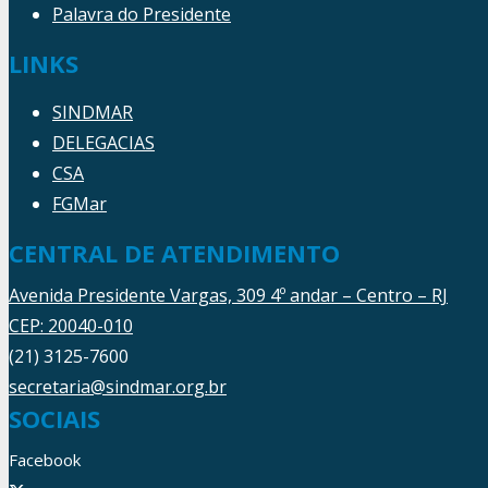
Palavra do Presidente
LINKS
SINDMAR
DELEGACIAS
CSA
FGMar
CENTRAL DE ATENDIMENTO
Avenida Presidente Vargas, 309 4º andar – Centro – RJ
CEP: 20040-010
(21) 3125-7600
secretaria@sindmar.org.br
SOCIAIS
Facebook