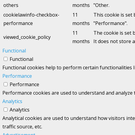
others
months
"Other.
cookielawinfo-checkbox-
11
This cookie is set
performance
months
"Performance".
11
The cookie is set 
viewed_cookie_policy
months
It does not store 
Functional
Functional
Functional cookies help to perform certain functionalities 
Performance
Performance
Performance cookies are used to understand and analyze the
Analytics
Analytics
Analytical cookies are used to understand how visitors int
traffic source, etc.