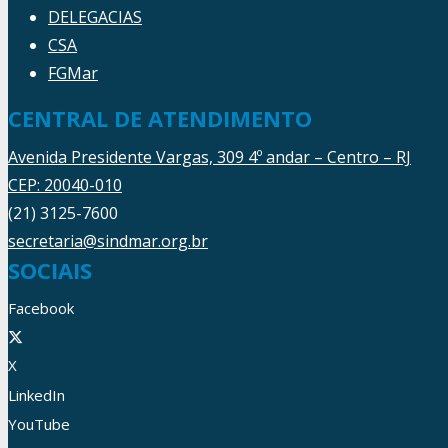
DELEGACIAS
CSA
FGMar
CENTRAL DE ATENDIMENTO
Avenida Presidente Vargas, 309 4º andar – Centro – RJ
CEP: 20040-010
(21) 3125-7600
secretaria@sindmar.org.br
SOCIAIS
Facebook
X
LinkedIn
YouTube