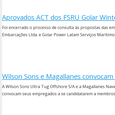
Aprovados ACT dos FSRU Golar Wint
Foi encerrado o processo de consulta às propostas das e
Embarcações Ltda. e Golar Power Latam Serviços Marítimos
Wilson Sons e Magallanes convocam 
A Wilson Sons Ultra Tug Offshore S/A e a Magallanes Naveg
convocam seus empregados a se candidatarem a membros