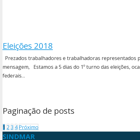
Eleições 2018
Prezados trabalhadores e trabalhadoras representados pe
mensagem, Estamos a 5 dias do 1º turno das eleições, oc
federais…
Paginação de posts
1
2
3
4
Próximo
SINDMAR