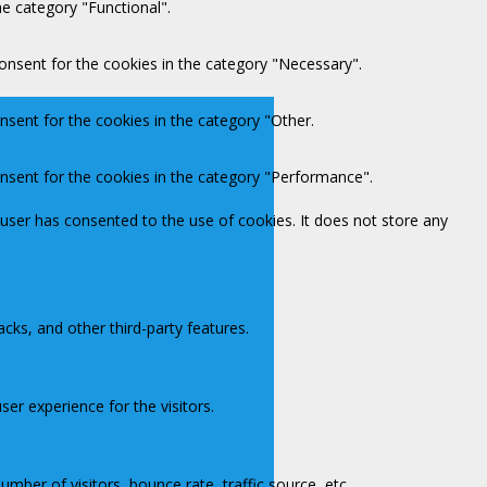
e category "Functional".
onsent for the cookies in the category "Necessary".
nsent for the cookies in the category "Other.
onsent for the cookies in the category "Performance".
user has consented to the use of cookies. It does not store any
acks, and other third-party features.
er experience for the visitors.
mber of visitors, bounce rate, traffic source, etc.