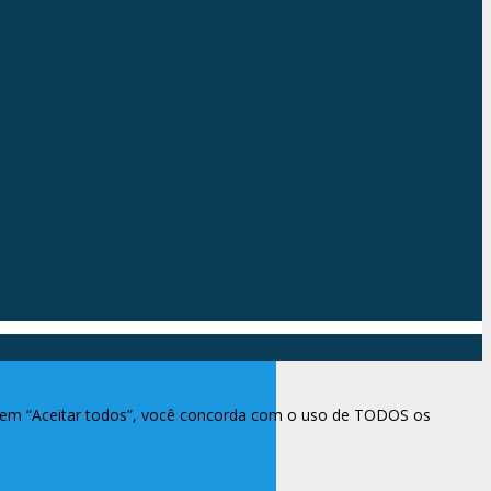
ar em “Aceitar todos”, você concorda com o uso de TODOS os