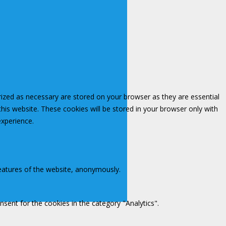
rized as necessary are stored on your browser as they are essential
this website. These cookies will be stored in your browser only with
experience.
features of the website, anonymously.
sent for the cookies in the category "Analytics".