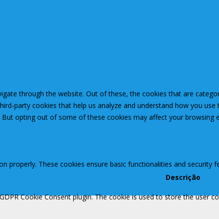
igate through the website. Out of these, the cookies that are catego
 third-party cookies that help us analyze and understand how you use 
. But opting out of some of these cookies may affect your browsing 
ion properly. These cookies ensure basic functionalities and security 
Descrição
 GDPR Cookie Consent plugin. The cookie is used to store the user con