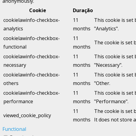
anonymously.
Cookie
Duração
cookielawinfo-checkbox-
11
This cookie is set
analytics
months
"Analytics".
cookielawinfo-checkbox-
11
The cookie is set 
functional
months
cookielawinfo-checkbox-
11
This cookie is set
necessary
months
"Necessary".
cookielawinfo-checkbox-
11
This cookie is set
others
months
"Other.
cookielawinfo-checkbox-
11
This cookie is set
performance
months
"Performance".
11
The cookie is set 
viewed_cookie_policy
months
It does not store 
Functional