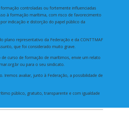
e formação controladas ou fortemente influenciadas
esso à formação marítima, com risco de favorecimento
 por indicação e distorção do papel público da
 do plano representativo da Federação e da CONTTMAF
sunto, que foi considerado muito grave.
ão de curso de formação de marítimos, envie um relato
r.org.br ou para o seu sindicato.
 Iremos avaliar, junto à Federação, a possibilidade de
rítimo público, gratuito, transparente e com igualdade