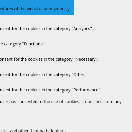
features of the website, anonymously.
sent for the cookies in the category "Analytics".
e category "Functional".
onsent for the cookies in the category "Necessary".
nsent for the cookies in the category "Other.
onsent for the cookies in the category "Performance".
user has consented to the use of cookies. It does not store any
acks, and other third-party features.