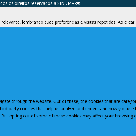
dos os direitos reservados a SINDMAR®️
relevante, lembrando suas preferências e visitas repetidas. Ao clic
igate through the website. Out of these, the cookies that are catego
 third-party cookies that help us analyze and understand how you use 
. But opting out of some of these cookies may affect your browsing 