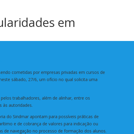
ularidades em
ra
m sendo cometidas por empresas privadas em cursos de
este sábado, 27/6, um ofício no qual solicita uma
 pelos trabalhadores, além de alinhar, entre os
s às autoridades.
oria do Sindmar apontam para possíveis práticas de
arítimo e de cobrança de valores para indicação ou
sas de navegação no processo de formação dos alunos.