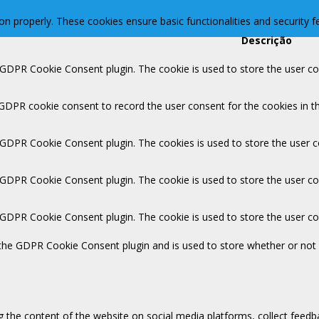
ion properly. These cookies ensure basic functionalities and security 
Descrição
 GDPR Cookie Consent plugin. The cookie is used to store the user con
 GDPR cookie consent to record the user consent for the cookies in th
y GDPR Cookie Consent plugin. The cookies is used to store the user c
y GDPR Cookie Consent plugin. The cookie is used to store the user co
y GDPR Cookie Consent plugin. The cookie is used to store the user c
 the GDPR Cookie Consent plugin and is used to store whether or not 
ng the content of the website on social media platforms, collect feedb