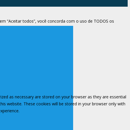
ar em “Aceitar todos”, você concorda com o uso de TODOS os
rized as necessary are stored on your browser as they are essential
this website. These cookies will be stored in your browser only with
experience.