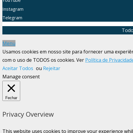
YouTube
Instagram
Telegram
Todo
Menu
Usamos cookies em nosso site para fornecer uma experiênci
com o uso de TODOS os cookies. Ver
Política de Privacidad
Aceitar Todos
ou
Rejeitar
Manage consent
Fechar
Privacy Overview
This website uses cookies to improve your experience whil