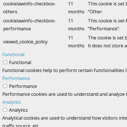
cookielawinfo-checkbox-
11
This cookie is set
others
months
"Other.
cookielawinfo-checkbox-
11
This cookie is set
performance
months
"Performance".
11
The cookie is set 
viewed_cookie_policy
months
It does not store 
Functional
Functional
Functional cookies help to perform certain functionalities 
Performance
Performance
Performance cookies are used to understand and analyze the
Analytics
Analytics
Analytical cookies are used to understand how visitors int
traffic source, etc.