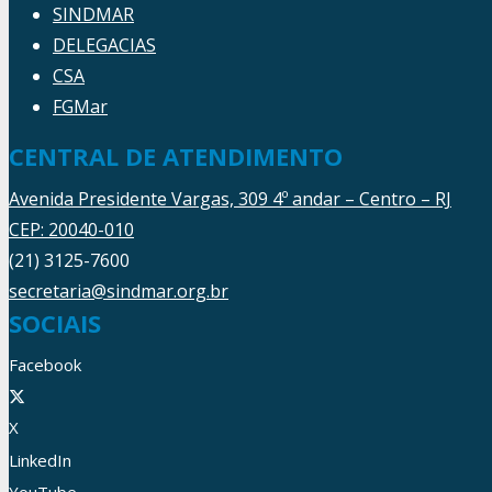
SINDMAR
DELEGACIAS
CSA
FGMar
CENTRAL DE ATENDIMENTO
Avenida Presidente Vargas, 309 4º andar – Centro – RJ
CEP: 20040-010
(21) 3125-7600
secretaria@sindmar.org.br
SOCIAIS
Facebook
X
LinkedIn